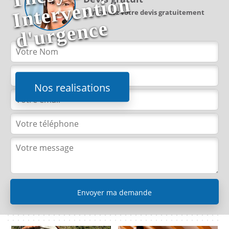
n
Demandez votre devis gratuitement
e
Nos realisations