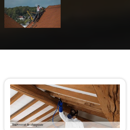
de toiture 39
Jura