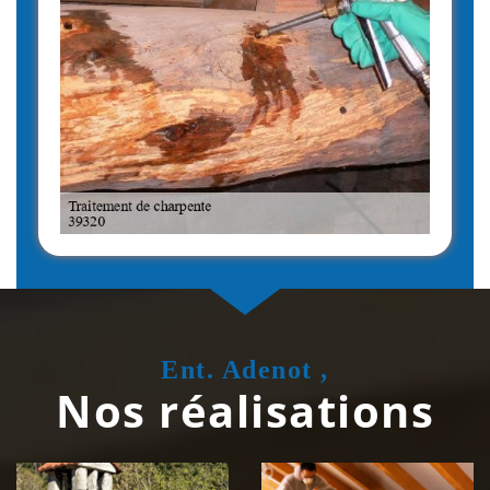
Ent. Adenot ,
Nos réalisations
Couvreur
Isolation de