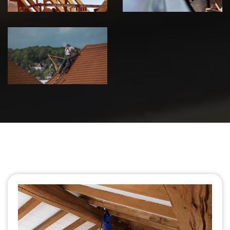
Urgence fuite
de toiture 39
Jura