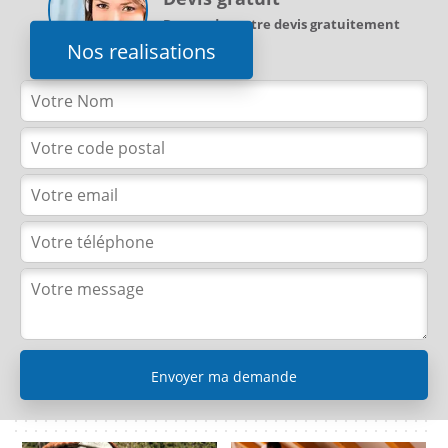
Demandez votre devis gratuitement
Nos realisations