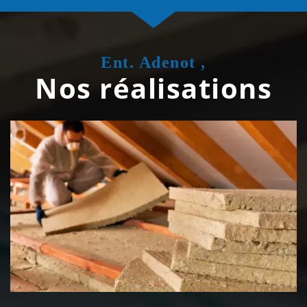
Ent. Adenot ,
Nos réalisations
Isolation de toiture 39 Jura