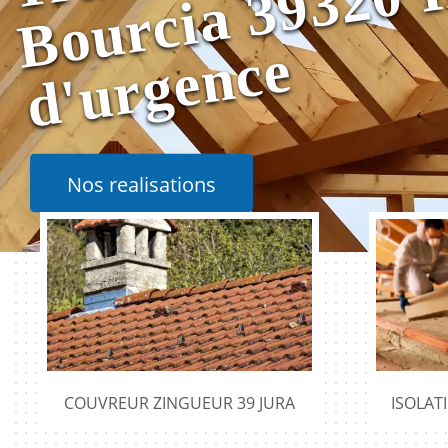
e
Nos realisations
COUVREUR ZINGUEUR 39 JURA
ISOLAT