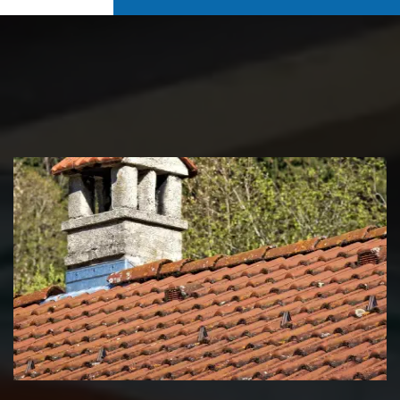
Couvreur zingueur 39 Jura