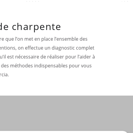
 de charpente
re que l’on met en place l’ensemble des
entions, on effectue un diagnostic complet
’il est nécessaire de réaliser pour l’aider à
t des méthodes indispensables pour vous
cia.