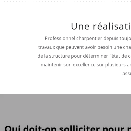
Une réalisat
Professionnel charpentier depuis toujo
travaux que peuvent avoir besoin une char
de la structure pour déterminer l’état de ce
maintenir son excellence sur plusieurs
ass
Qui doit-on solliciter pour 