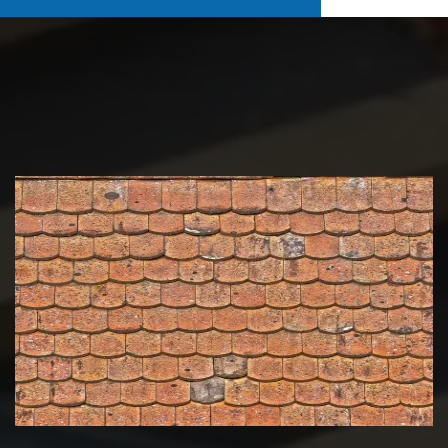
Nettoyage et démoussage de
toiture 39 Jura