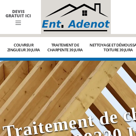
DEVIS
GRATUIT ICI
COUVREUR
TRAITEMENT DE
NETTOYAGE ET DÉMOUSSA
ZINGUEUR 39 JURA
CHARPENTE 39 JURA
TOITURE 39 JURA