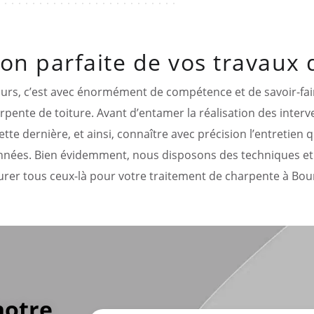
ion parfaite de vos travaux
urs, c’est avec énormément de compétence et de savoir-fai
pente de toiture. Avant d’entamer la réalisation des interv
tte dernière, et ainsi, connaître avec précision l’entretien qu
 années. Bien évidemment, nous disposons des techniques e
urer tous ceux-là pour votre traitement de charpente à Bour
notre