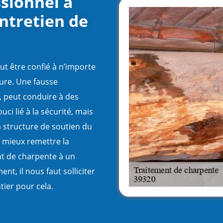
ssionnel à
entretien de
ut être confié à n’importe
ture. Une fausse
, peut conduire à des
uci lié à la sécurité, mais
la structure de soutien du
t mieux remettre la
nt de charpente à un
nt, il nous faut solliciter
tier pour cela.