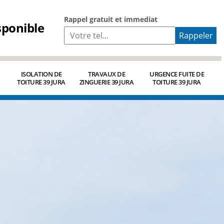
Rappel gratuit et immediat
sponible
ISOLATION DE
TRAVAUX DE
URGENCE FUITE DE
TOITURE 39 JURA
ZINGUERIE 39 JURA
TOITURE 39 JURA