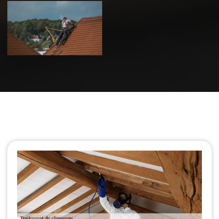
Urgence fuite
de toiture 39
Jura