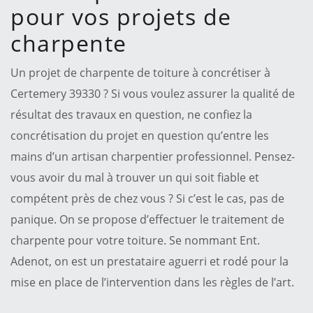
pour vos projets de
charpente
Un projet de charpente de toiture à concrétiser à
Certemery 39330 ? Si vous voulez assurer la qualité de
résultat des travaux en question, ne confiez la
concrétisation du projet en question qu’entre les
mains d’un artisan charpentier professionnel. Pensez-
vous avoir du mal à trouver un qui soit fiable et
compétent près de chez vous ? Si c’est le cas, pas de
panique. On se propose d’effectuer le traitement de
charpente pour votre toiture. Se nommant Ent.
Adenot, on est un prestataire aguerri et rodé pour la
mise en place de l’intervention dans les règles de l’art.