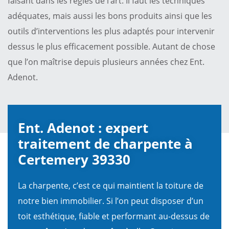
faisant dans les règles de l’art. Il faut les techniques
adéquates, mais aussi les bons produits ainsi que les
outils d’interventions les plus adaptés pour intervenir
dessus le plus efficacement possible. Autant de chose
que l’on maîtrise depuis plusieurs années chez Ent.
Adenot.
Ent. Adenot : expert
traitement de charpente à
Certemery 39330
La charpente, c’est ce qui maintient la toiture de
notre bien immobilier. Si l’on peut disposer d’un
toit esthétique, fiable et performant au-dessus de