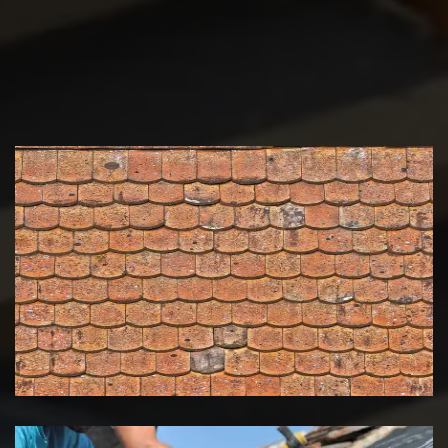
Nettoyage et démoussage de
toiture 39 Jura