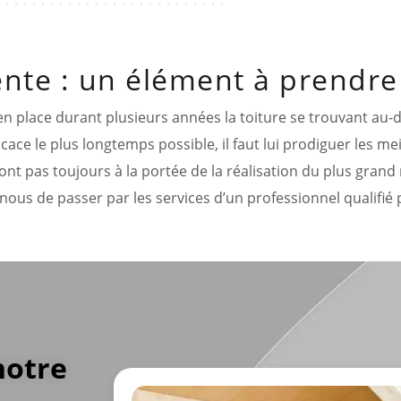
nte : un élément à prendre
 en place durant plusieurs années la toiture se trouvant au-d
icace le plus longtemps possible, il faut lui prodiguer les me
sont pas toujours à la portée de la réalisation du plus gran
 nous de passer par les services d’un professionnel qualifié 
notre