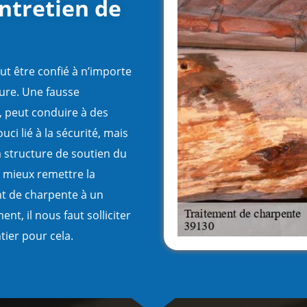
entretien de
ut être confié à n’importe
ture. Une fausse
, peut conduire à des
uci lié à la sécurité, mais
la structure de soutien du
t mieux remettre la
nt de charpente à un
nt, il nous faut solliciter
tier pour cela.