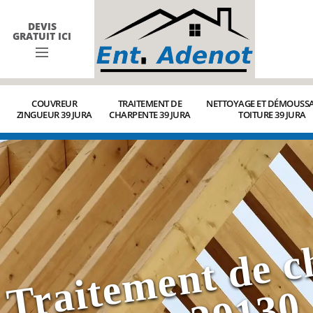
DEVIS
GRATUIT ICI
COUVREUR
TRAITEMENT DE
NETTOYAGE ET DÉMOUSSA
ZINGUEUR 39 JURA
CHARPENTE 39 JURA
TOITURE 39 JURA