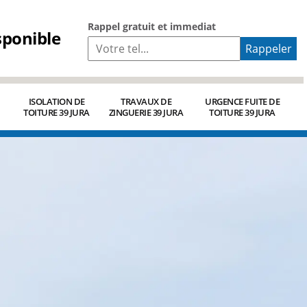
Rappel gratuit et immediat
sponible
ISOLATION DE
TRAVAUX DE
URGENCE FUITE DE
TOITURE 39 JURA
ZINGUERIE 39 JURA
TOITURE 39 JURA