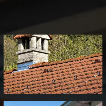
Couvreur zingueur 39 Jura