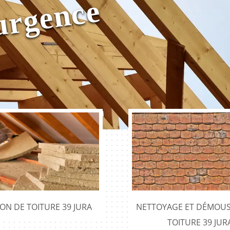
i
e
ION DE TOITURE 39 JURA
NETTOYAGE ET DÉMOUS
TOITURE 39 JUR