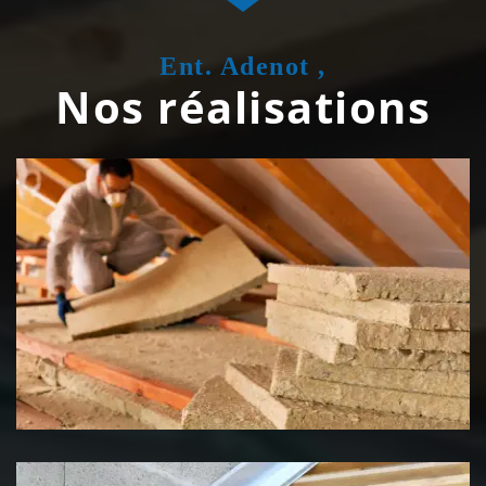
Ent. Adenot ,
Nos réalisations
Isolation de toiture 39 Jura