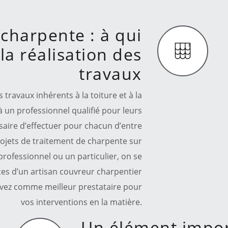
charpente : à qui
la réalisation des
travaux
ravaux inhérents à la toiture et à la
 à un professionnel qualifié pour leurs
essaire d’effectuer pour chacun d’entre
rojets de traitement de charpente sur
professionnel ou un particulier, on se
vices d’un artisan couvreur charpentier
 avez comme meilleur prestataire pour
vos interventions en la matière.
Un élément impor