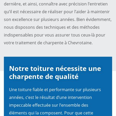
dernière, et ainsi, connaître avec précision l’entretien
qu’il est nécessaire de réaliser pour l’aider à maintenir
son excellence sur plusieurs années. Bien évidemment,
nous disposons des techniques et des méthodes
indispensables pour vous assurer tous ceux-là pour
votre traitement de charpente à Chevrotaine.
Notre toiture nécessite une
charpente de qualité
Une toiture fiable et performante sur plusieurs
années, c’est le résultat d’une intervention
impeccable effectuée sur l’ensemble des
éléments qui la composent. Pour que cette