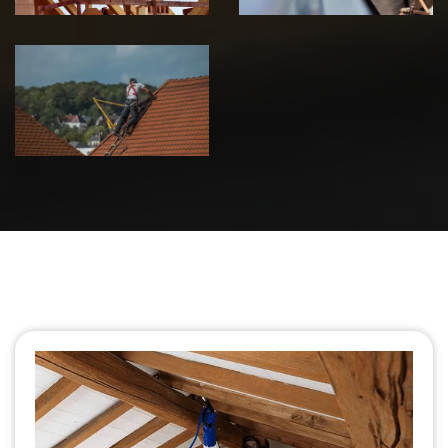
Urgence fuite
de toiture 39
Jura