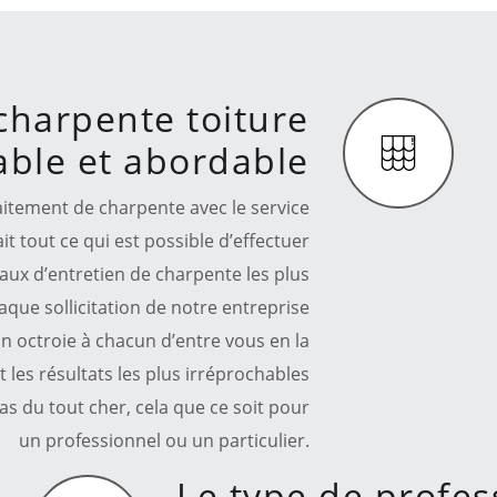
charpente toiture
iable et abordable
raitement de charpente avec le service
t tout ce qui est possible d’effectuer
vaux d’entretien de charpente les plus
aque sollicitation de notre entreprise
on octroie à chacun d’entre vous en la
 les résultats les plus irréprochables
as du tout cher, cela que ce soit pour
un professionnel ou un particulier.
Le type de profess