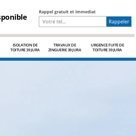
Rappel gratuit et immediat
sponible
ISOLATION DE
TRAVAUX DE
URGENCE FUITE DE
TOITURE 39 JURA
ZINGUERIE 39 JURA
TOITURE 39 JURA