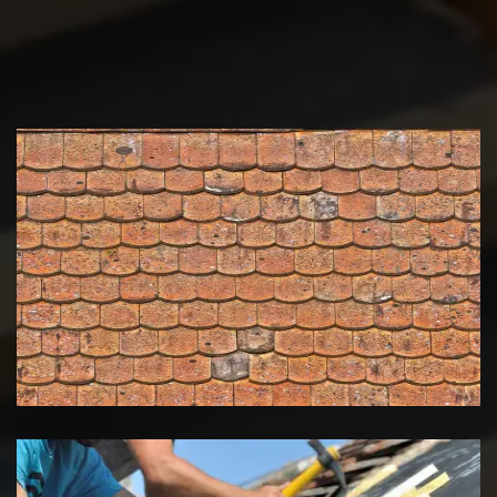
Nettoyage et démoussage de
toiture 39 Jura