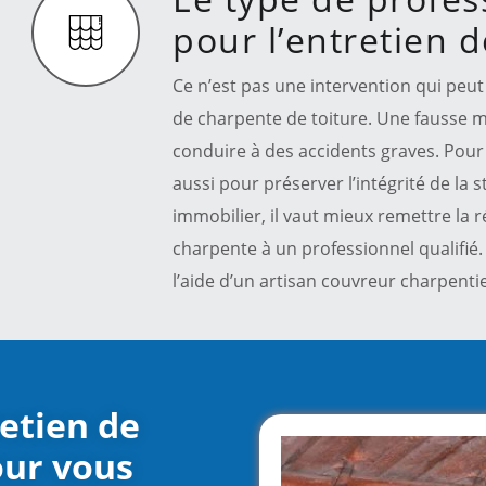
pour l’entretien 
Ce n’est pas une intervention qui peut 
de charpente de toiture. Une fausse ma
conduire à des accidents graves. Pour é
aussi pour préserver l’intégrité de la 
immobilier, il vaut mieux remettre la 
charpente à un professionnel qualifié. 
l’aide d’un artisan couvreur charpenti
retien de
our vous