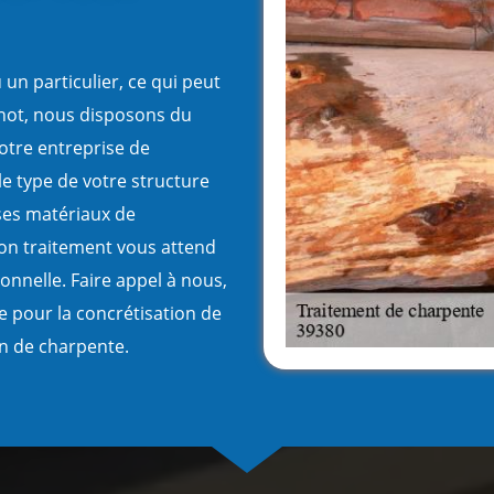
un particulier, ce qui peut
denot, nous disposons du
votre entreprise de
le type de votre structure
ses matériaux de
 son traitement vous attend
onnelle. Faire appel à nous,
e pour la concrétisation de
en de charpente.