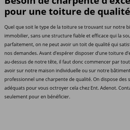
Besoin de charpente d’exce
pour une toiture de qualit
Quel que soit le type de la toiture se trouvant sur notre b
immobilier, sans une structure fiable et efficace qui la so
parfaitement, on ne peut avoir un toit de qualité qui satis
nos demandes. Avant d’espérer disposer d’une toiture d’
au-dessus de notre tête, il faut donc commencer par tout
avoir sur notre maison individuelle ou sur notre bâtimen
professionnel une charpente de qualité. On dispose des s
adéquats pour vous octroyer cela chez Ent. Adenot. Cont
seulement pour en bénéficier.