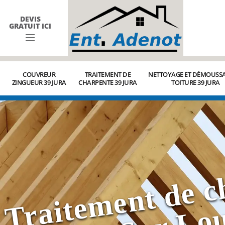
DEVIS
GRATUIT ICI
COUVREUR
TRAITEMENT DE
NETTOYAGE ET DÉMOUSSA
ZINGUEUR 39 JURA
CHARPENTE 39 JURA
TOITURE 39 JURA