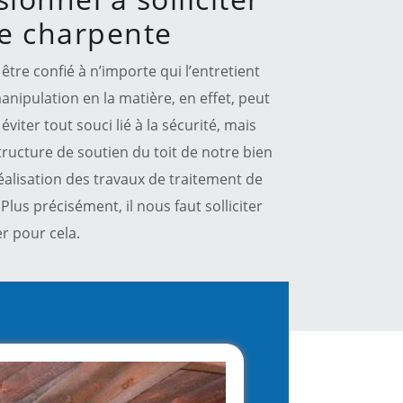
de charpente
être confié à n’importe qui l’entretient
nipulation en la matière, en effet, peut
viter tout souci lié à la sécurité, mais
structure de soutien du toit de notre bien
réalisation des travaux de traitement de
Plus précisément, il nous faut solliciter
er pour cela.