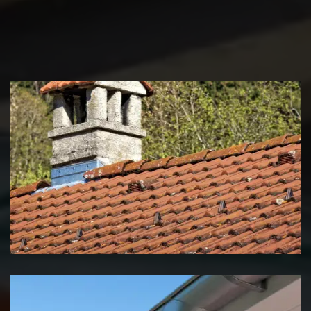
Couvreur zingueur 39 Jura