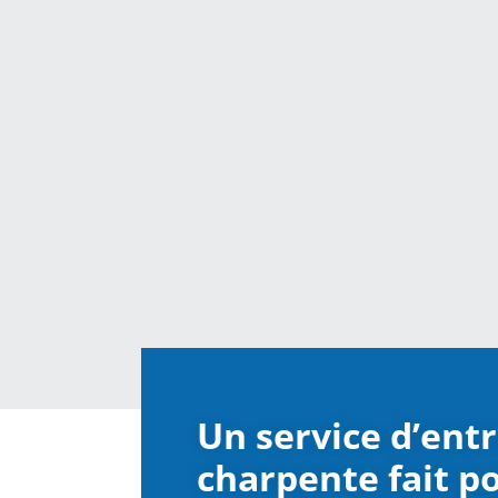
Un service d’ent
charpente fait p