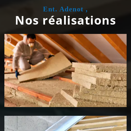
Ent. Adenot ,
Nos réalisations
Isolation de toiture 39 Jura