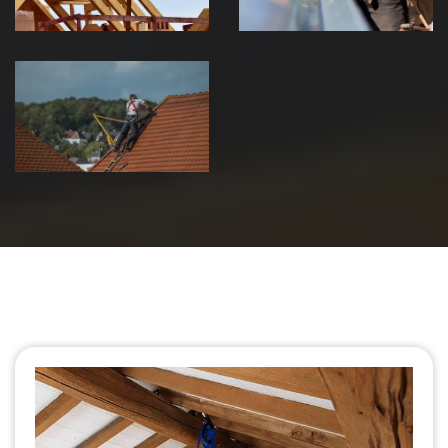
Urgence fuite
de toiture 39
Jura