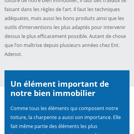
toiture de notre bien immobilier, il faut des travaux se
faisant dans les règles de l’art. Il faut les techniques
adéquates, mais aussi les bons produits ainsi que les
outils d’interventions les plus adaptés pour intervenir
dessus le plus efficacement possible. Autant de chose
que l’on maîtrise depuis plusieurs années chez Ent.
Adenot.
Un élément important de
notre bien immobilier
Comme tous les éléments qui composent notre
toiture, la charpente a aussi son importance. Elle
fait même partie des éléments les plus