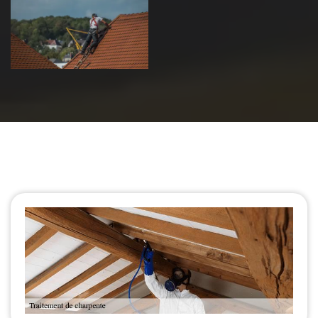
de toiture 39
Jura