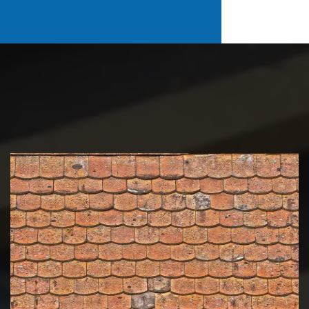
Nettoyage et démoussage de
toiture 39 Jura