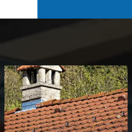
Couvreur zingueur 39 Jura