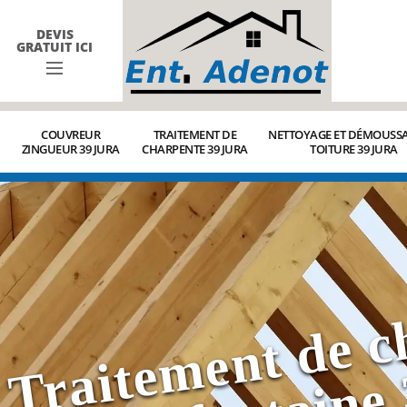
DEVIS
GRATUIT ICI
COUVREUR
TRAITEMENT DE
NETTOYAGE ET DÉMOUSSA
ZINGUEUR 39 JURA
CHARPENTE 39 JURA
TOITURE 39 JURA