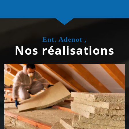
Ent. Adenot ,
Nos réalisations
Isolation de toiture 39 Jura