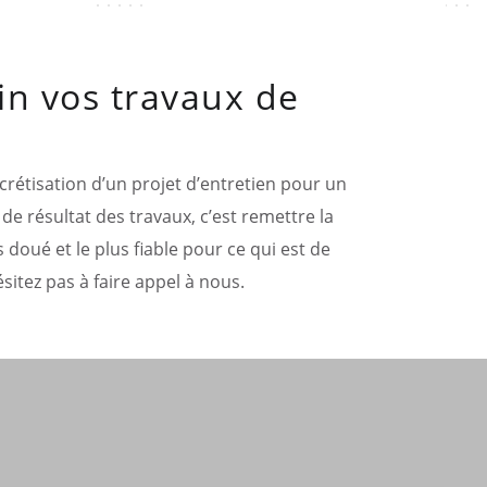
in vos travaux de
oncrétisation d’un projet d’entretien pour un
de résultat des travaux, c’est remettre la
 doué et le plus fiable pour ce qui est de
sitez pas à faire appel à nous.