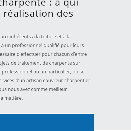
charpente : à qui
 réalisation des
x inhérents à la toiture et à la
l à un professionnel qualifié pour leurs
écessaire d’effectuer pour chacun d’entre
ojets de traitement de charpente sur
 professionnel ou un particulier, on se
 services d’un artisan couvreur charpentier
 vous nous avez comme meilleur
la matière.