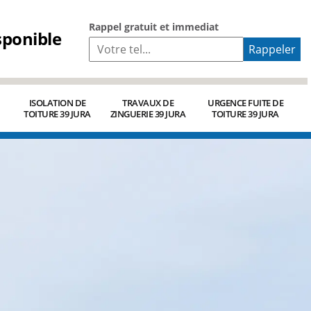
Rappel gratuit et immediat
sponible
ISOLATION DE
TRAVAUX DE
URGENCE FUITE DE
TOITURE 39 JURA
ZINGUERIE 39 JURA
TOITURE 39 JURA