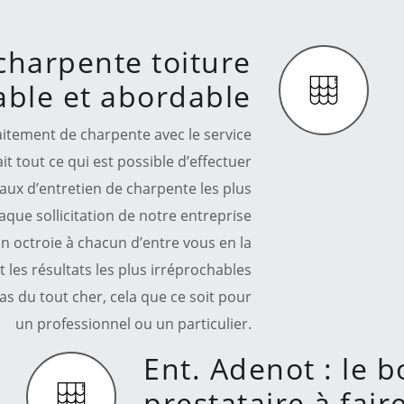
charpente toiture
iable et abordable
raitement de charpente avec le service
t tout ce qui est possible d’effectuer
vaux d’entretien de charpente les plus
aque sollicitation de notre entreprise
on octroie à chacun d’entre vous en la
 les résultats les plus irréprochables
as du tout cher, cela que ce soit pour
un professionnel ou un particulier.
Ent. Adenot : le 
prestataire à fair