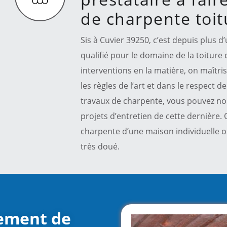
de charpente toit
Sis à Cuvier 39250, c’est depuis plus d
qualifié pour le domaine de la toiture 
interventions en la matière, on maîtris
les règles de l’art et dans le respect d
travaux de charpente, vous pouvez nou
projets d’entretien de cette dernière. 
charpente d’une maison individuelle o
très doué.
tement de