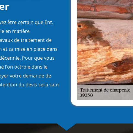
er
ez être certain que Ent.
ble en matière
travaux de traitement de
n et sa mise en place dans
e décennie. Pour que vous
ue l’on octroie dans le
voyer votre demande de
obtention du devis sera sans