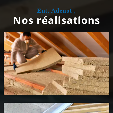
Ent. Adenot ,
Nos réalisations
Isolation de toiture 39 Jura