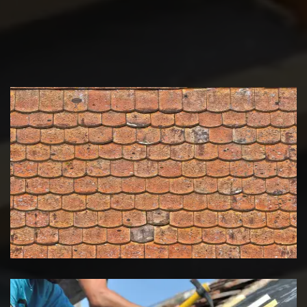
Nettoyage et démoussage de
toiture 39 Jura