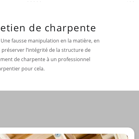
tretien de charpente
. Une fausse manipulation en la matière, en
 préserver l’intégrité de la structure de
itement de charpente à un professionnel
harpentier pour cela.