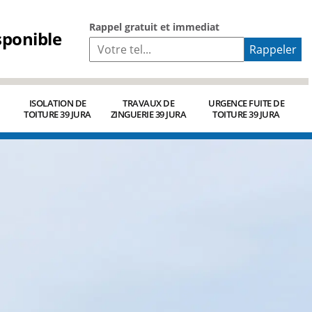
Rappel gratuit et immediat
sponible
ISOLATION DE
TRAVAUX DE
URGENCE FUITE DE
TOITURE 39 JURA
ZINGUERIE 39 JURA
TOITURE 39 JURA