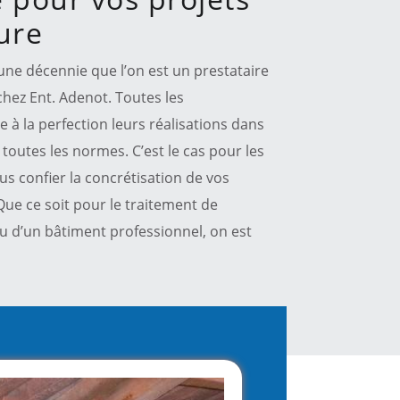
ure
’une décennie que l’on est un prestataire
chez Ent. Adenot. Toutes les
e à la perfection leurs réalisations dans
e toutes les normes. C’est le cas pour les
s confier la concrétisation de vos
Que ce soit pour le traitement de
u d’un bâtiment professionnel, on est