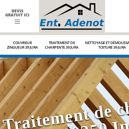
DEVIS
GRATUIT ICI
COUVREUR
TRAITEMENT DE
NETTOYAGE ET DÉMOUSSA
ZINGUEUR 39 JURA
CHARPENTE 39 JURA
TOITURE 39 JURA