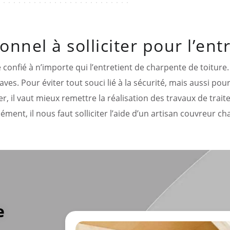
onnel à solliciter pour l’en
e confié à n’importe qui l’entretient de charpente de toiture
ves. Pour éviter tout souci lié à la sécurité, mais aussi pour
er, il vaut mieux remettre la réalisation des travaux de tra
sément, il nous faut solliciter l’aide d’un artisan couvreur c
e