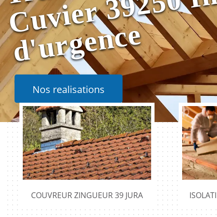
e
Nos realisations
COUVREUR ZINGUEUR 39 JURA
ISOLAT