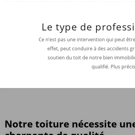
Le type de professi
Ce n’est pas une intervention qui peut êtr
effet, peut conduire à des accidents gra
soutien du toit de notre bien immobili
qualifié. Plus préci
Notre toiture nécessite un