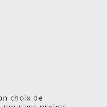
bon choix de
e pour vos projets