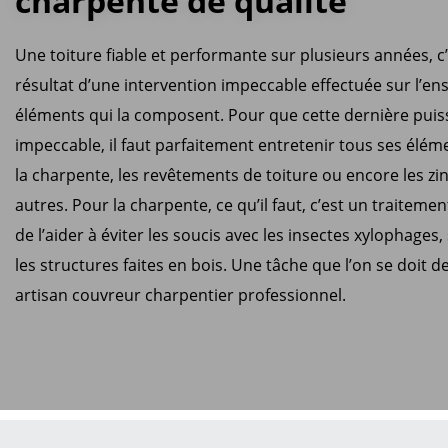
charpente de qualité
Une toiture fiable et performante sur plusieurs années, c’
résultat d’une intervention impeccable effectuée sur l’e
éléments qui la composent. Pour que cette dernière pui
impeccable, il faut parfaitement entretenir tous ses él
la charpente, les revêtements de toiture ou encore les zi
autres. Pour la charpente, ce qu’il faut, c’est un traiteme
de l’aider à éviter les soucis avec les insectes xylophages
les structures faites en bois. Une tâche que l’on se doit d
artisan couvreur charpentier professionnel.