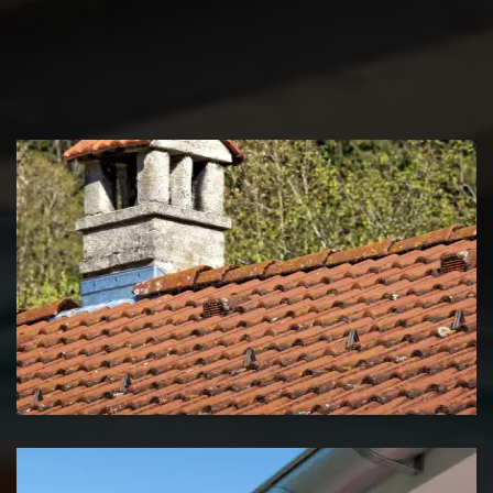
Couvreur zingueur 39 Jura