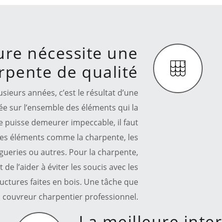
ure nécessite une
rpente de qualité
sieurs années, c’est le résultat d’une
ée sur l’ensemble des éléments qui la
 puisse demeurer impeccable, il faut
ses éléments comme la charpente, les
gueries ou autres. Pour la charpente,
 de l’aider à éviter les soucis avec les
ructures faites en bois. Une tâche que
an couvreur charpentier professionnel.
La meilleure inte