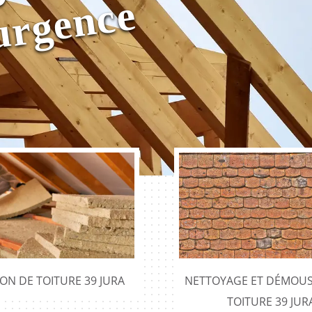
0
e
ION DE TOITURE 39 JURA
NETTOYAGE ET DÉMOUS
TOITURE 39 JUR