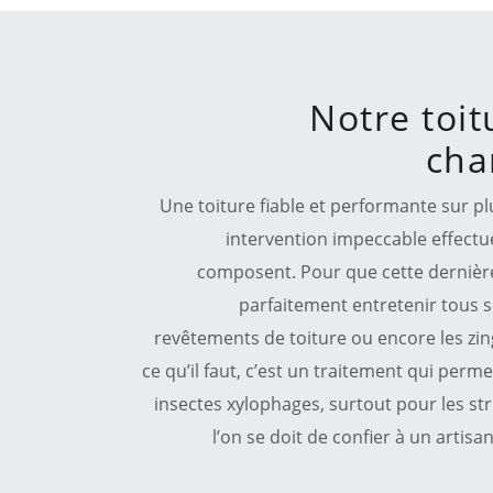
Notre toit
cha
Une toiture fiable et performante sur plu
intervention impeccable effectu
composent. Pour que cette dernière
parfaitement entretenir tous 
revêtements de toiture ou encore les zin
ce qu’il faut, c’est un traitement qui permet
insectes xylophages, surtout pour les st
l’on se doit de confier à un artis