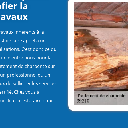
fier la
travaux
avaux inhérents à la
est de faire appel à un
lisations. C’est donc ce qu’il
cun d’entre nous pour la
aitement de charpente sur
t un professionnel ou un
ux de solliciter les services
rtifié. Chez vous à
illeur prestataire pour