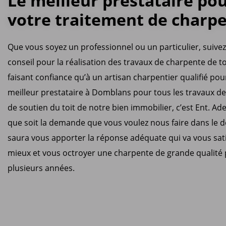
Le meilleur prestataire po
votre traitement de charp
Que vous soyez un professionnel ou un particulier, suive
conseil pour la réalisation des travaux de charpente de t
faisant confiance qu’à un artisan charpentier qualifié pour
meilleur prestataire à Domblans pour tous les travaux de
de soutien du toit de notre bien immobilier, c’est Ent. Ad
que soit la demande que vous voulez nous faire dans le 
saura vous apporter la réponse adéquate qui va vous sati
mieux et vous octroyer une charpente de grande qualité
plusieurs années.