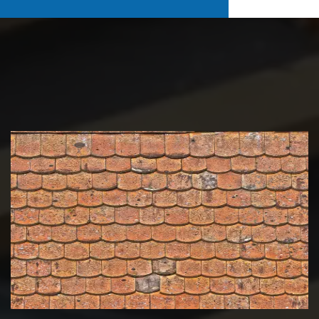
Nettoyage et démoussage de
toiture 39 Jura