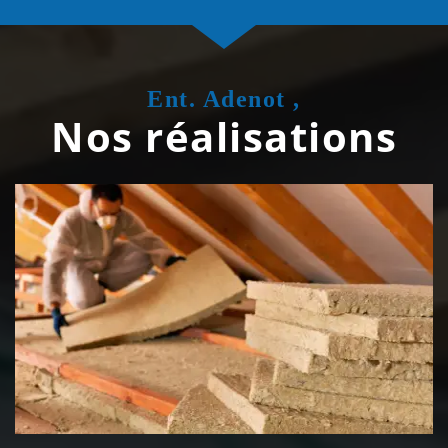
Ent. Adenot ,
Nos réalisations
Isolation de toiture 39 Jura