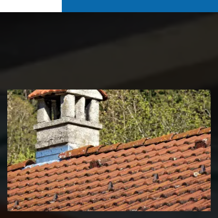
Couvreur zingueur 39 Jura