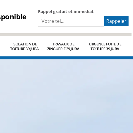
Rappel gratuit et immediat
sponible
ISOLATION DE
TRAVAUX DE
URGENCE FUITE DE
TOITURE 39 JURA
ZINGUERIE 39 JURA
TOITURE 39 JURA