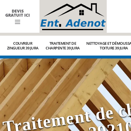
DEVIS
GRATUIT ICI
COUVREUR
TRAITEMENT DE
NETTOYAGE ET DÉMOUSSA
ZINGUEUR 39 JURA
CHARPENTE 39 JURA
TOITURE 39 JURA