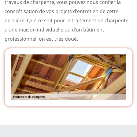
travaux de charpente, vous pouvez nous confier la
concrétisation de vos projets d’entretien de cette
dernière. Que ce soit pour le traitement de charpente
d’une maison individuelle ou d’un bâtiment
professionnel, on est très doué.