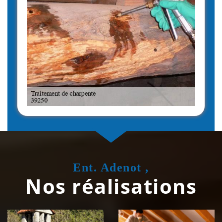
Ent. Adenot ,
Nos réalisations
Couvreur
Isolation de