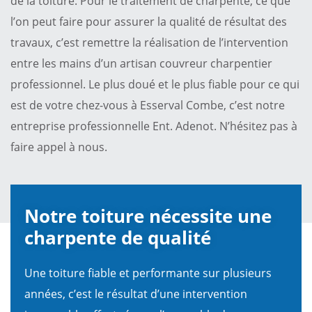
de la toiture. Pour le traitement de charpente, ce que
l’on peut faire pour assurer la qualité de résultat des
travaux, c’est remettre la réalisation de l’intervention
entre les mains d’un artisan couvreur charpentier
professionnel. Le plus doué et le plus fiable pour ce qui
est de votre chez-vous à Esserval Combe, c’est notre
entreprise professionnelle Ent. Adenot. N’hésitez pas à
faire appel à nous.
Notre toiture nécessite une
charpente de qualité
Une toiture fiable et performante sur plusieurs
années, c’est le résultat d’une intervention