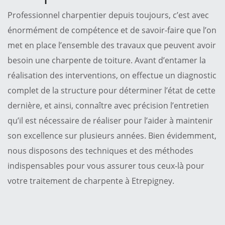
Professionnel charpentier depuis toujours, c’est avec
énormément de compétence et de savoir-faire que l’on
met en place l’ensemble des travaux que peuvent avoir
besoin une charpente de toiture. Avant d’entamer la
réalisation des interventions, on effectue un diagnostic
complet de la structure pour déterminer l’état de cette
dernière, et ainsi, connaître avec précision l’entretien
qu’il est nécessaire de réaliser pour l’aider à maintenir
son excellence sur plusieurs années. Bien évidemment,
nous disposons des techniques et des méthodes
indispensables pour vous assurer tous ceux-là pour
votre traitement de charpente à Etrepigney.