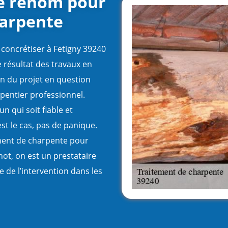
de renom pour
harpente
 concrétiser à Fetigny 39240
e résultat des travaux en
on du projet en question
rpentier professionnel.
n qui soit fiable et
st le cas, pas de panique.
ement de charpente pour
ot, on est un prestataire
e de l’intervention dans les