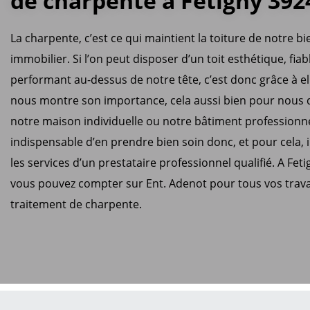
de charpente à Fetigny 392
La charpente, c’est ce qui maintient la toiture de notre bi
immobilier. Si l’on peut disposer d’un toit esthétique, fiab
performant au-dessus de notre tête, c’est donc grâce à ell
nous montre son importance, cela aussi bien pour nous
notre maison individuelle ou notre bâtiment professionnel
indispensable d’en prendre bien soin donc, et pour cela, i
les services d’un prestataire professionnel qualifié. A Fet
vous pouvez compter sur Ent. Adenot pour tous vos trav
traitement de charpente.