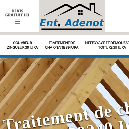
DEVIS
GRATUIT ICI
COUVREUR
TRAITEMENT DE
NETTOYAGE ET DÉMOUSSA
ZINGUEUR 39 JURA
CHARPENTE 39 JURA
TOITURE 39 JURA