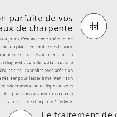
on parfaite de vos
aux de charpente
s toujours, c’est avec énormément de
n met en place l’ensemble des travaux
pente de toiture. Avant d’entamer la
 un diagnostic complet de la structure
re, et ainsi, connaître avec précision
e réaliser pour l’aider à maintenir son
 Bien évidemment, nous disposons des
ables pour vous assurer tous ceux-là
re traitement de charpente à Fetigny.
Le traitement de 