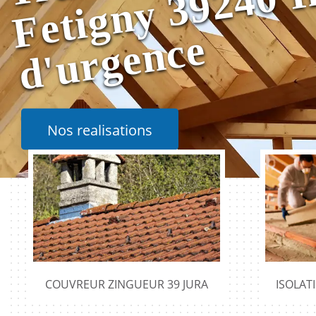
e
Nos realisations
COUVREUR ZINGUEUR 39 JURA
ISOLAT