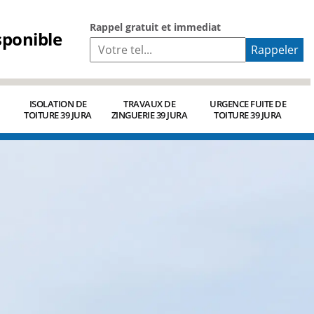
Rappel gratuit et immediat
sponible
ISOLATION DE
TRAVAUX DE
URGENCE FUITE DE
TOITURE 39 JURA
ZINGUERIE 39 JURA
TOITURE 39 JURA