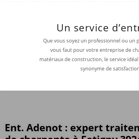
Un service d’ent
Que vous soyez un professionnel ou un par
vous faut pour votre entreprise de cha
matériaux de construction, le service idéa
synonyme de satisfaction
Ent. Adenot : expert trait