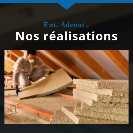
Ent. Adenot ,
Nos réalisations
Isolation de toiture 39 Jura