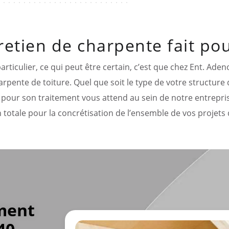
retien de charpente fait pou
ticulier, ce qui peut être certain, c’est que chez Ent. Adeno
rpente de toiture. Quel que soit le type de votre structure
l pour son traitement vous attend au sein de notre entreprise
 totale pour la concrétisation de l’ensemble de vos projets 
ement