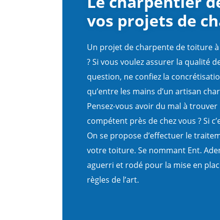
Le charpentier 
vos projets de c
Un projet de charpente de toiture à
? Si vous voulez assurer la qualité d
question, ne confiez la concrétisati
qu’entre les mains d’un artisan cha
Pensez-vous avoir du mal à trouver u
compétent près de chez vous ? Si c’e
On se propose d’effectuer le trait
votre toiture. Se nommant Ent. Aden
aguerri et rodé pour la mise en plac
règles de l’art.