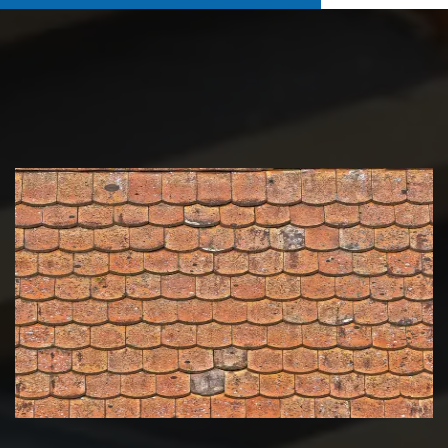
Nettoyage et démoussage de
toiture 39 Jura