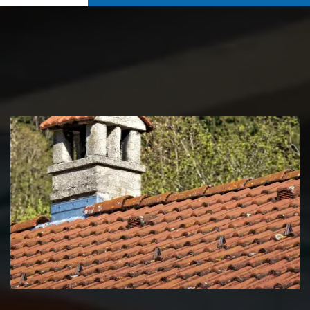
Couvreur zingueur 39 Jura