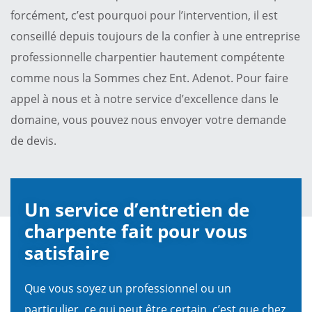
forcément, c’est pourquoi pour l’intervention, il est
conseillé depuis toujours de la confier à une entreprise
professionnelle charpentier hautement compétente
comme nous la Sommes chez Ent. Adenot. Pour faire
appel à nous et à notre service d’excellence dans le
domaine, vous pouvez nous envoyer votre demande
de devis.
Un service d’entretien de
charpente fait pour vous
satisfaire
Que vous soyez un professionnel ou un
particulier, ce qui peut être certain, c’est que chez