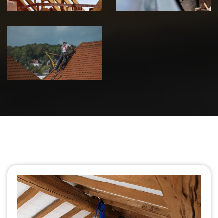
Urgence fuite
de toiture 39
Jura