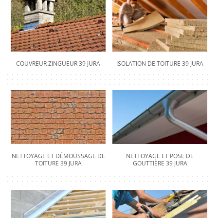
COUVREUR ZINGUEUR 39 JURA
ISOLATION DE TOITURE 39 JURA
NETTOYAGE ET DÉMOUSSAGE DE
NETTOYAGE ET POSE DE
TOITURE 39 JURA
GOUTTIÈRE 39 JURA