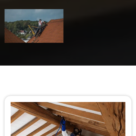
Urgence fuite
de toiture 39
Jura