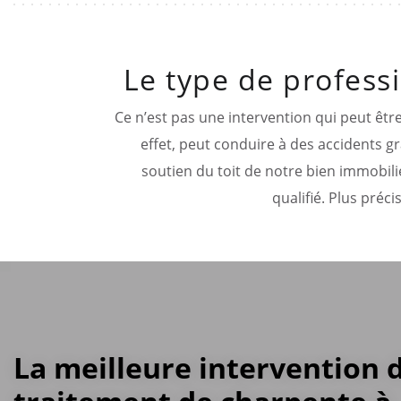
Le type de professi
Ce n’est pas une intervention qui peut êtr
effet, peut conduire à des accidents gra
soutien du toit de notre bien immobili
qualifié. Plus préci
La meilleure intervention 