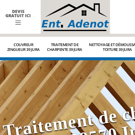
DEVIS
GRATUIT ICI
COUVREUR
TRAITEMENT DE
NETTOYAGE ET DÉMOUSSA
ZINGUEUR 39 JURA
CHARPENTE 39 JURA
TOITURE 39 JURA