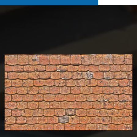
Nettoyage et démoussage de
toiture 39 Jura