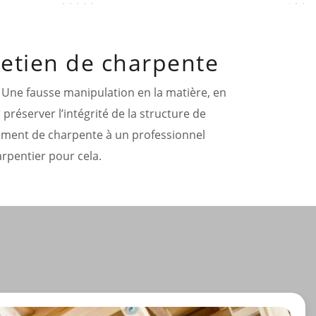
tretien de charpente
. Une fausse manipulation en la matière, en
 préserver l’intégrité de la structure de
itement de charpente à un professionnel
harpentier pour cela.