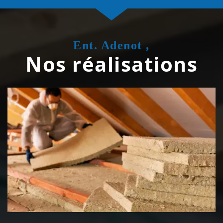
Ent. Adenot ,
Nos réalisations
Isolation de toiture 39 Jura