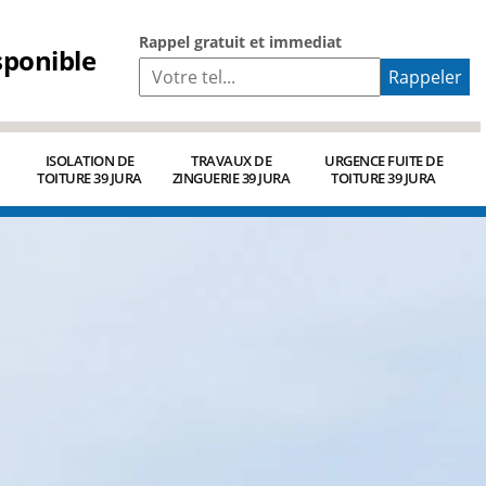
Rappel gratuit et immediat
sponible
ISOLATION DE
TRAVAUX DE
URGENCE FUITE DE
TOITURE 39 JURA
ZINGUERIE 39 JURA
TOITURE 39 JURA