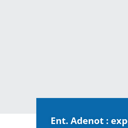
Ent. Adenot : exp