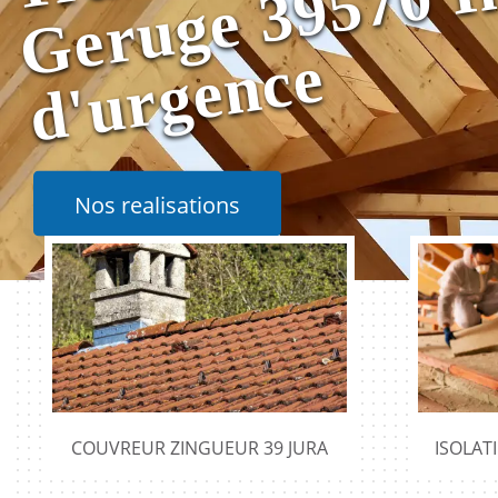
e
Nos realisations
COUVREUR ZINGUEUR 39 JURA
ISOLAT