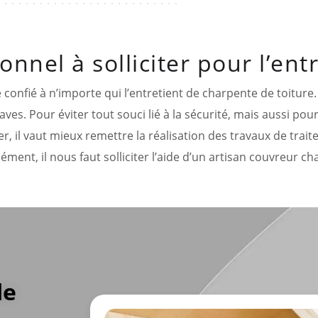
onnel à solliciter pour l’en
e confié à n’importe qui l’entretient de charpente de toiture
ves. Pour éviter tout souci lié à la sécurité, mais aussi pour
er, il vaut mieux remettre la réalisation des travaux de tra
sément, il nous faut solliciter l’aide d’un artisan couvreur c
de