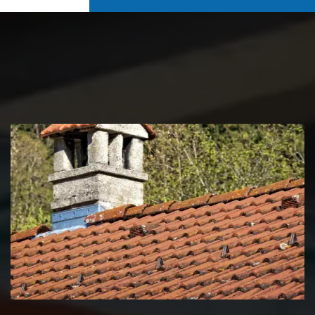
Couvreur zingueur 39 Jura