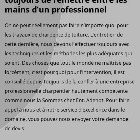
mains d’un professionnel
On ne peut réellement pas faire n’importe quoi pour
les travaux de charpente de toiture. L’entretien de
cette dernière, nous devons l’effectuer toujours avec
les techniques et les méthodes les plus adéquates qui
soient. Des choses que tout le monde ne maîtrise pas
forcément, c’est pourquoi pour l’intervention, il est
conseillé depuis toujours de la confier à une entreprise
professionnelle charpentier hautement compétente
comme nous la Sommes chez Ent. Adenot. Pour faire
appel à nous et à notre service d’excellence dans le
domaine, vous pouvez nous envoyer votre demande
de devis.