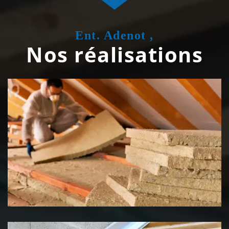
Ent. Adenot ,
Nos réalisations
Isolation de toiture 39 Jura