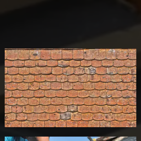
Nettoyage et démoussage de
toiture 39 Jura