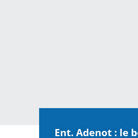
Ent. Adenot : le 