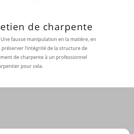
tretien de charpente
. Une fausse manipulation en la matière, en
 préserver l’intégrité de la structure de
itement de charpente à un professionnel
harpentier pour cela.