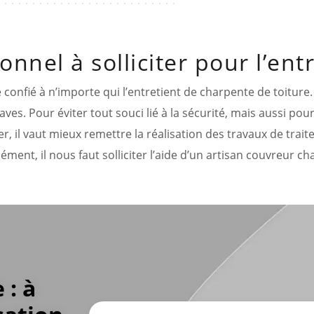
onnel à solliciter pour l’en
e confié à n’importe qui l’entretient de charpente de toiture
ves. Pour éviter tout souci lié à la sécurité, mais aussi pour
er, il vaut mieux remettre la réalisation des travaux de tra
sément, il nous faut solliciter l’aide d’un artisan couvreur c
 : à