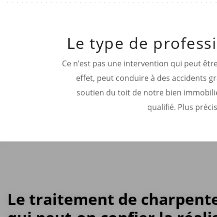
Le type de professi
Ce n’est pas une intervention qui peut êtr
effet, peut conduire à des accidents gra
soutien du toit de notre bien immobili
qualifié. Plus préci
Le traitement de charpente