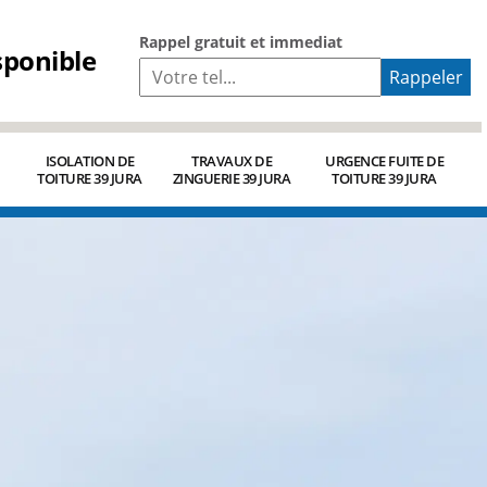
Rappel gratuit et immediat
sponible
ISOLATION DE
TRAVAUX DE
URGENCE FUITE DE
TOITURE 39 JURA
ZINGUERIE 39 JURA
TOITURE 39 JURA