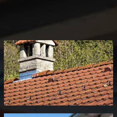
Couvreur zingueur 39 Jura