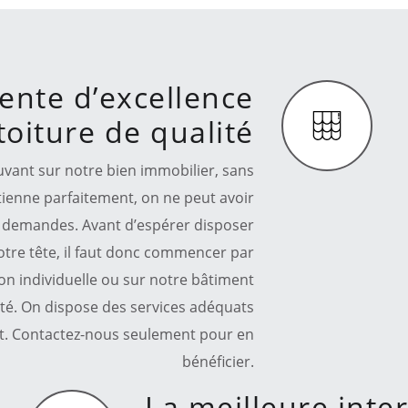
ente d’excellence
oiture de qualité
ouvant sur notre bien immobilier, sans
utienne parfaitement, on ne peut avoir
nos demandes. Avant d’espérer disposer
otre tête, il faut donc commencer par
on individuelle ou sur notre bâtiment
té. On dispose des services adéquats
ot. Contactez-nous seulement pour en
bénéficier.
La meilleure inte