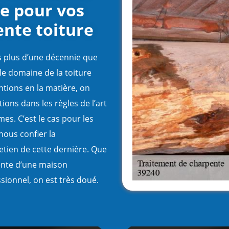
re pour vos
ente toiture
is plus d’une décennie que
 le domaine de la toiture
ntions en la matière, on
tions dans les règles de l’art
es. C’est le cas pour les
nous confier la
etien de cette dernière. Que
pente d’une maison
sionnel, on est très doué.