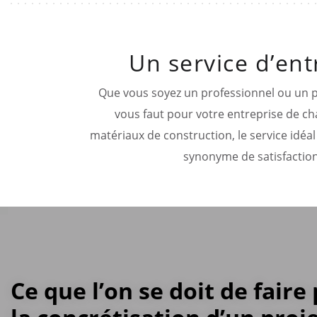
Un service d’ent
Que vous soyez un professionnel ou un par
vous faut pour votre entreprise de cha
matériaux de construction, le service idéa
synonyme de satisfaction
Ce que l’on se doit de faire