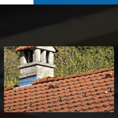
Couvreur zingueur 39 Jura