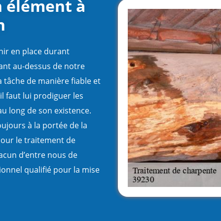
n élément à
n
nir en place durant
vant au-dessus de notre
a tâche de manière fiable et
l faut lui prodiguer les
au long de son existence.
ujours à la portée de la
our le traitement de
hacun d’entre nous de
ionnel qualifié pour la mise