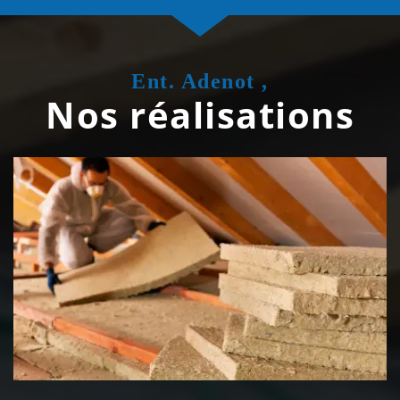
Ent. Adenot ,
Nos réalisations
Isolation de toiture 39 Jura