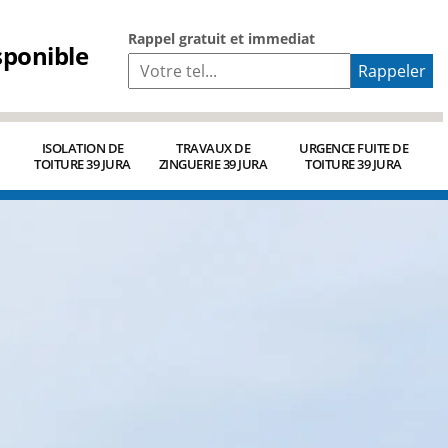
Rappel gratuit et immediat
sponible
ISOLATION DE
TRAVAUX DE
URGENCE FUITE DE
TOITURE 39 JURA
ZINGUERIE 39 JURA
TOITURE 39 JURA