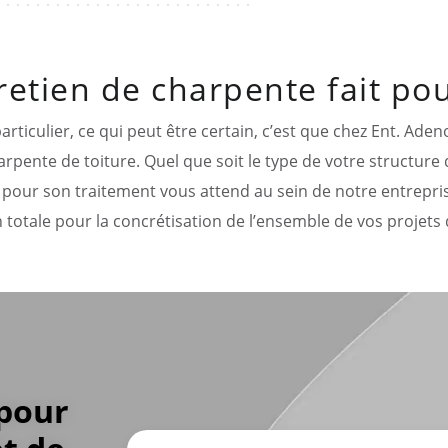
retien de charpente fait pou
ticulier, ce qui peut être certain, c’est que chez Ent. Adeno
rpente de toiture. Quel que soit le type de votre structure
l pour son traitement vous attend au sein de notre entreprise
 totale pour la concrétisation de l’ensemble de vos projets 
 pour