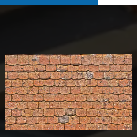
Nettoyage et démoussage de
toiture 39 Jura