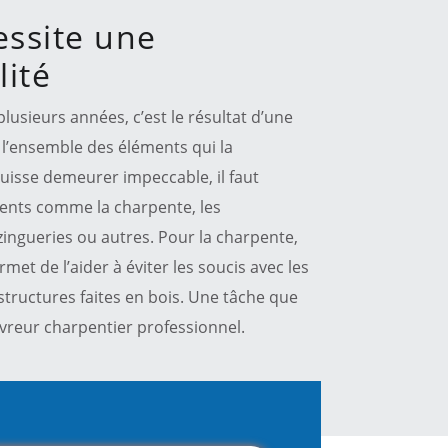
essite une
ité
lusieurs années, c’est le résultat d’une
 l’ensemble des éléments qui la
uisse demeurer impeccable, il faut
ments comme la charpente, les
zingueries ou autres. Pour la charpente,
rmet de l’aider à éviter les soucis avec les
structures faites en bois. Une tâche que
ouvreur charpentier professionnel.