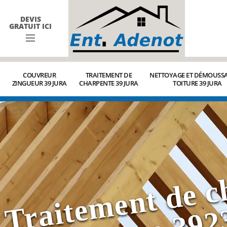
DEVIS
GRATUIT ICI
COUVREUR
TRAITEMENT DE
NETTOYAGE ET DÉMOUSSA
ZINGUEUR 39 JURA
CHARPENTE 39 JURA
TOITURE 39 JURA