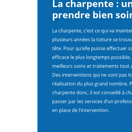
La charpente : u
prendre bien soi
La charpente, c’est ce qui va mainte
plusieurs années la toiture se trou
tête. Pour qu’elle puisse effectuer s
efficace le plus longtemps possible, i
meilleurs soins et traitements tout 
Des interventions qui ne sont pas to
réalisation du plus grand nombre. P
charpente donc, il est conseillé à c
passer par les services d’un profess
en place de l’intervention.