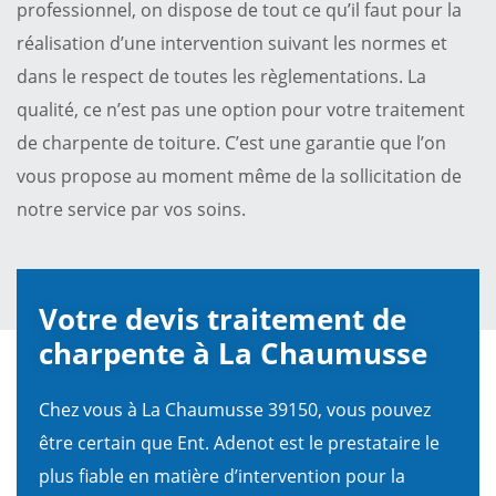
professionnel, on dispose de tout ce qu’il faut pour la
réalisation d’une intervention suivant les normes et
dans le respect de toutes les règlementations. La
qualité, ce n’est pas une option pour votre traitement
de charpente de toiture. C’est une garantie que l’on
vous propose au moment même de la sollicitation de
notre service par vos soins.
Votre devis traitement de
charpente à La Chaumusse
Chez vous à La Chaumusse 39150, vous pouvez
être certain que Ent. Adenot est le prestataire le
plus fiable en matière d’intervention pour la