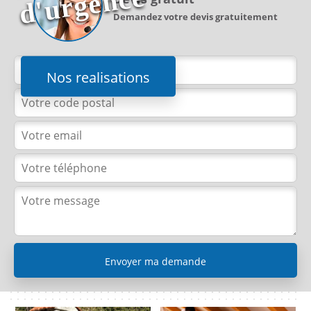
e
Demandez votre devis gratuitement
Nos realisations