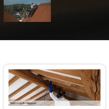
de toiture 39
Jura