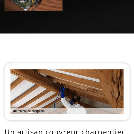
Un artisan couvreur charpentier