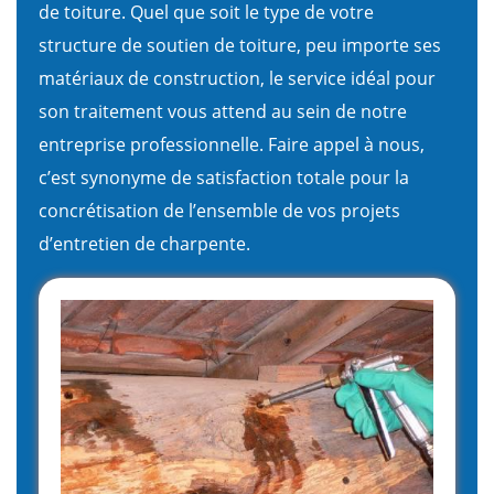
de toiture. Quel que soit le type de votre
structure de soutien de toiture, peu importe ses
matériaux de construction, le service idéal pour
son traitement vous attend au sein de notre
entreprise professionnelle. Faire appel à nous,
c’est synonyme de satisfaction totale pour la
concrétisation de l’ensemble de vos projets
d’entretien de charpente.