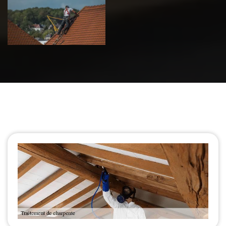
de toiture 39
Jura