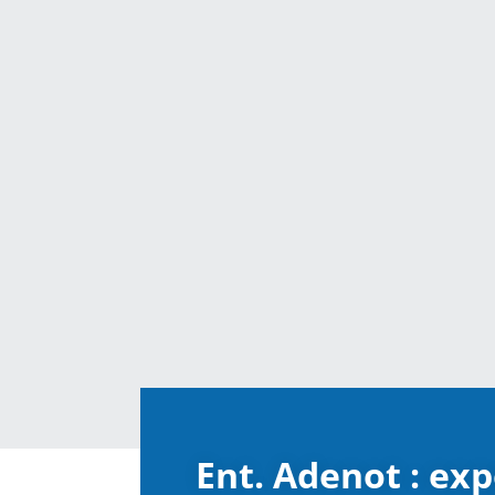
Ent. Adenot : exp