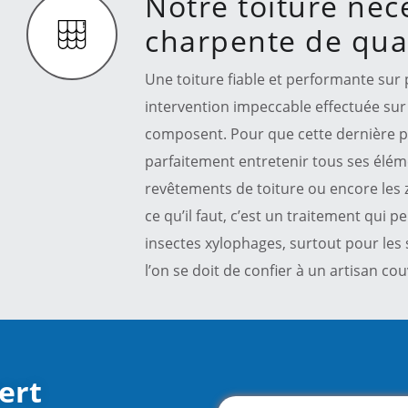
Notre toiture néc
charpente de qual
Une toiture fiable et performante sur p
intervention impeccable effectuée sur
composent. Pour que cette dernière p
parfaitement entretenir tous ses élé
revêtements de toiture ou encore les 
ce qu’il faut, c’est un traitement qui pe
insectes xylophages, surtout pour les 
l’on se doit de confier à un artisan c
ert