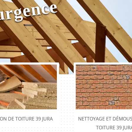
u
e
ION DE TOITURE 39 JURA
NETTOYAGE ET DÉMOUS
TOITURE 39 JUR