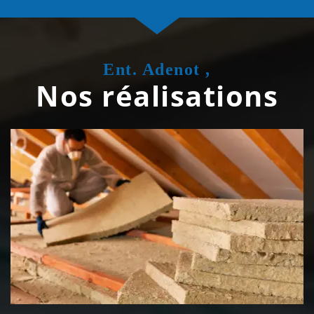
Ent. Adenot ,
Nos réalisations
Isolation de toiture 39 Jura