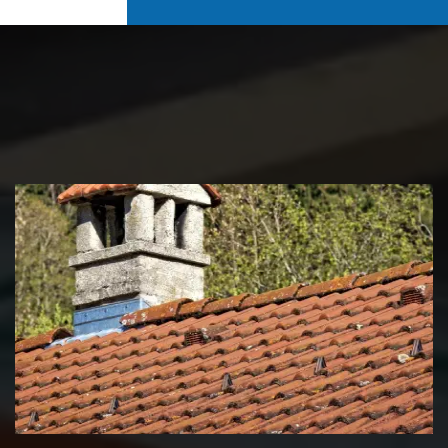
Couvreur zingueur 39 Jura