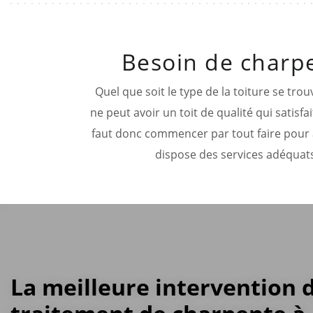
Besoin de charpe
Quel que soit le type de la toiture se tro
ne peut avoir un toit de qualité qui satisf
faut donc commencer par tout faire pour a
dispose des services adéquats
La meilleure intervention 