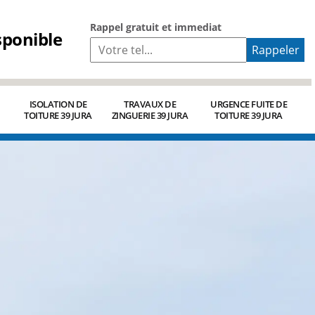
Rappel gratuit et immediat
sponible
ISOLATION DE
TRAVAUX DE
URGENCE FUITE DE
TOITURE 39 JURA
ZINGUERIE 39 JURA
TOITURE 39 JURA