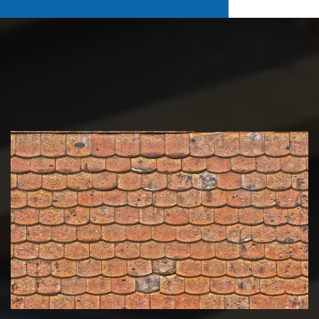
Nettoyage et démoussage de
toiture 39 Jura