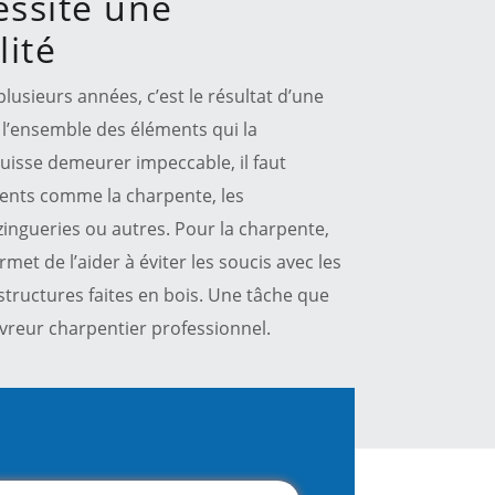
essite une
ité
lusieurs années, c’est le résultat d’une
 l’ensemble des éléments qui la
uisse demeurer impeccable, il faut
ments comme la charpente, les
zingueries ou autres. Pour la charpente,
rmet de l’aider à éviter les soucis avec les
structures faites en bois. Une tâche que
ouvreur charpentier professionnel.