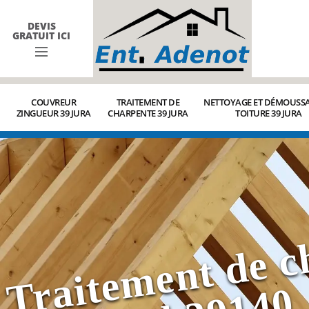
DEVIS
GRATUIT ICI
COUVREUR
TRAITEMENT DE
NETTOYAGE ET DÉMOUSSA
ZINGUEUR 39 JURA
CHARPENTE 39 JURA
TOITURE 39 JURA