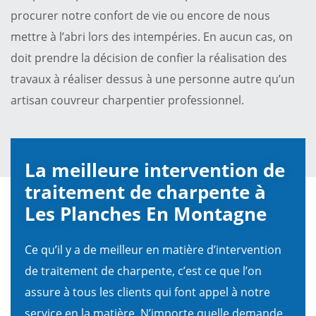
procurer notre confort de vie ou encore de nous
mettre à l’abri lors des intempéries. En aucun cas, on
doit prendre la décision de confier la réalisation des
travaux à réaliser dessus à une personne autre qu’un
artisan couvreur charpentier professionnel.
La meilleure intervention de
traitement de charpente à
Les Planches En Montagne
Ce qu’il y a de meilleur en matière d’intervention
de traitement de charpente, c’est ce que l’on
assure à tous les clients qui font appel à notre
service en la matière. N’importe quelle demande