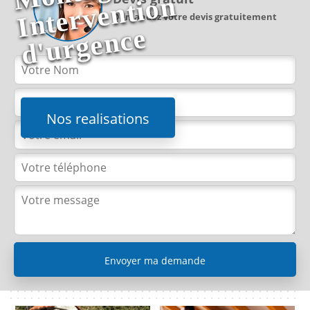
n
Demandez votre devis gratuitement
e
Nos realisations