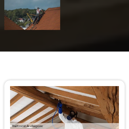
Urgence fuite
de toiture 39
Jura