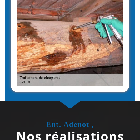
Ent. Adenot ,
Nos réalisations