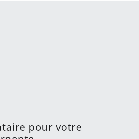
ataire pour votre
arpente