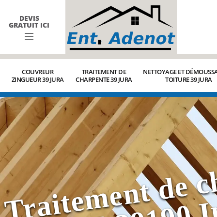
DEVIS
GRATUIT ICI
COUVREUR
TRAITEMENT DE
NETTOYAGE ET DÉMOUSSA
ZINGUEUR 39 JURA
CHARPENTE 39 JURA
TOITURE 39 JURA