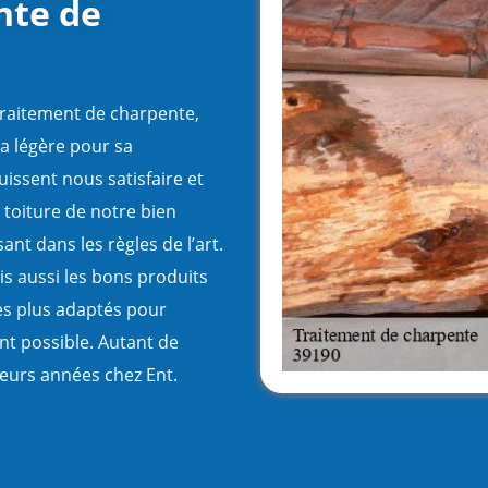
nte de
 traitement de charpente,
la légère pour sa
uissent nous satisfaire et
 toiture de notre bien
sant dans les règles de l’art.
is aussi les bons produits
les plus adaptés pour
nt possible. Autant de
ieurs années chez Ent.