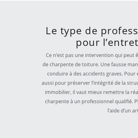
Le type de professi
pour l’entre
Ce n’est pas une intervention qui peut ê
de charpente de toiture. Une fausse manip
conduire à des accidents graves. Pour év
aussi pour préserver l’intégrité de la str
immobilier, il vaut mieux remettre la ré
charpente à un professionnel qualifié. Pl
l’aide d’un a