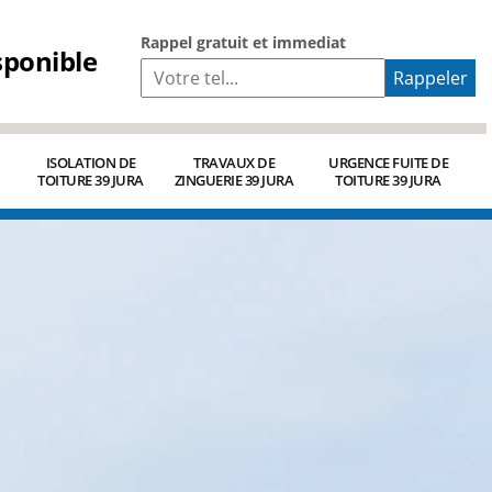
Rappel gratuit et immediat
sponible
ISOLATION DE
TRAVAUX DE
URGENCE FUITE DE
TOITURE 39 JURA
ZINGUERIE 39 JURA
TOITURE 39 JURA