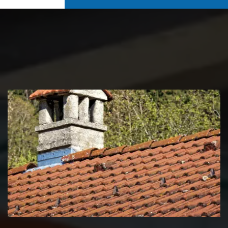
Couvreur zingueur 39 Jura