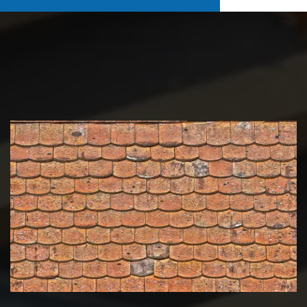
Nettoyage et démoussage de
toiture 39 Jura