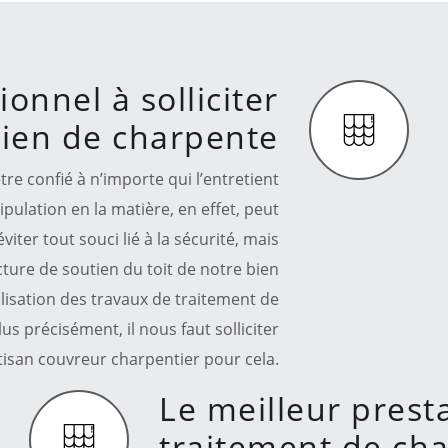
onnel à solliciter
tien de charpente
tre confié à n’importe qui l’entretient
ulation en la matière, en effet, peut
iter tout souci lié à la sécurité, mais
ucture de soutien du toit de notre bien
alisation des travaux de traitement de
us précisément, il nous faut solliciter
rtisan couvreur charpentier pour cela.
Le meilleur prest
traitement de ch