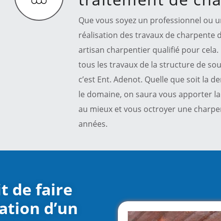
Que vous soyez un professionnel ou un 
réalisation des travaux de charpente d
artisan charpentier qualifié pour cela
tous les travaux de la structure de sou
c’est Ent. Adenot. Quelle que soit la
le domaine, on saura vous apporter la
au mieux et vous octroyer une charpe
années.
t de faire
ation d’un