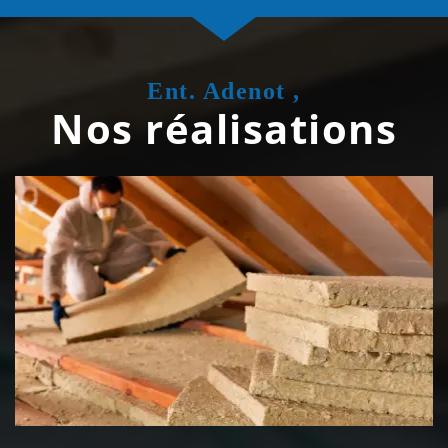
Ent. Adenot ,
Nos réalisations
Isolation de toiture 39 Jura