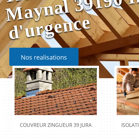
e
Nos realisations
COUVREUR ZINGUEUR 39 JURA
ISOLAT