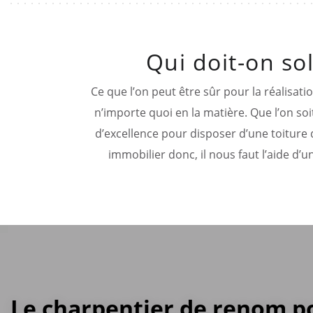
Qui doit-on so
Ce que l’on peut être sûr pour la réalisatio
n’importe quoi en la matière. Que l’on so
d’excellence pour disposer d’une toiture 
immobilier donc, il nous faut l’aide d’
Le charpentier de renom p