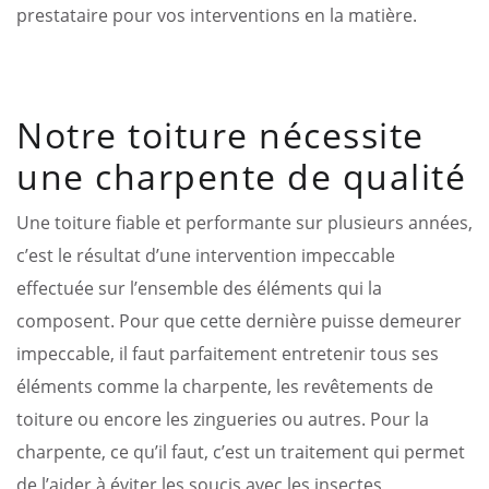
prestataire pour vos interventions en la matière.
Notre toiture nécessite
une charpente de qualité
Une toiture fiable et performante sur plusieurs années,
c’est le résultat d’une intervention impeccable
effectuée sur l’ensemble des éléments qui la
composent. Pour que cette dernière puisse demeurer
impeccable, il faut parfaitement entretenir tous ses
éléments comme la charpente, les revêtements de
toiture ou encore les zingueries ou autres. Pour la
charpente, ce qu’il faut, c’est un traitement qui permet
de l’aider à éviter les soucis avec les insectes