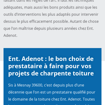
faisant dans les règles de l’art. Il faut les techniques
adéquates, mais aussi les bons produits ainsi que les
outils d’interventions les plus adaptés pour intervenir
dessus le plus efficacement possible. Autant de chose
que l’on maîtrise depuis plusieurs années chez Ent.
Adenot.
Ent. Adenot : le bon choix de
prestataire à faire pour vos
projets de charpente toiture
Sis à Mesnay 39600, c’est depuis plus d’une
décennie que l’on est un prestataire qualifié pour
le domaine de la toiture chez Ent. Adenot. Toutes