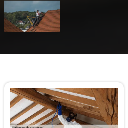
Urgence fuite
de toiture 39
Jura