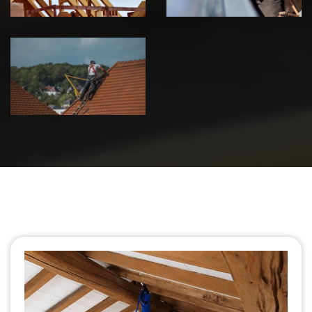
Urgence fuite
de toiture 39
Jura