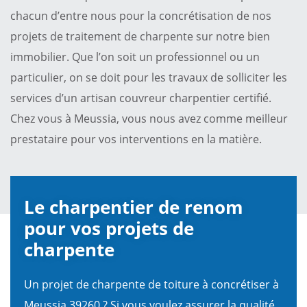
chacun d’entre nous pour la concrétisation de nos
projets de traitement de charpente sur notre bien
immobilier. Que l’on soit un professionnel ou un
particulier, on se doit pour les travaux de solliciter les
services d’un artisan couvreur charpentier certifié.
Chez vous à Meussia, vous nous avez comme meilleur
prestataire pour vos interventions en la matière.
Le charpentier de renom
pour vos projets de
charpente
Un projet de charpente de toiture à concrétiser à
Meussia 39260 ? Si vous voulez assurer la qualité