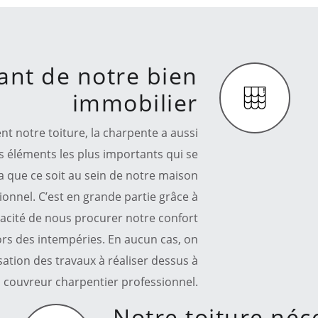
nt de notre bien
immobilier
 notre toiture, la charpente a aussi
s éléments les plus importants qui se
a que ce soit au sein de notre maison
ionnel. C’est en grande partie grâce à
apacité de nous procurer notre confort
lors des intempéries. En aucun cas, on
isation des travaux à réaliser dessus à
 couvreur charpentier professionnel.
Notre toiture néc