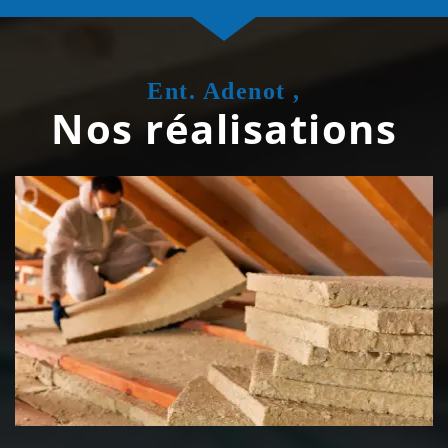
Ent. Adenot ,
Nos réalisations
Isolation de toiture 39 Jura