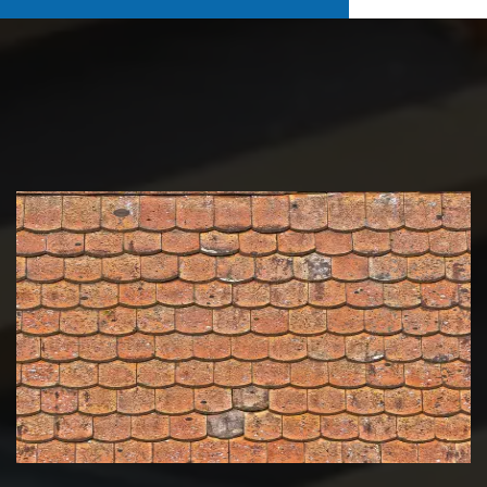
Nettoyage et démoussage de
toiture 39 Jura