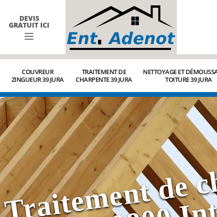
DEVIS
GRATUIT ICI
COUVREUR
TRAITEMENT DE
NETTOYAGE ET DÉMOUSSA
ZINGUEUR 39 JURA
CHARPENTE 39 JURA
TOITURE 39 JURA