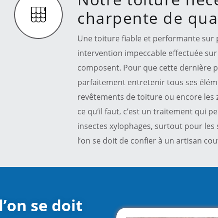
charpente de qual
Une toiture fiable et performante sur p
intervention impeccable effectuée sur
composent. Pour que cette dernière p
parfaitement entretenir tous ses élé
revêtements de toiture ou encore les 
ce qu’il faut, c’est un traitement qui pe
insectes xylophages, surtout pour les 
l’on se doit de confier à un artisan c
’on se doit