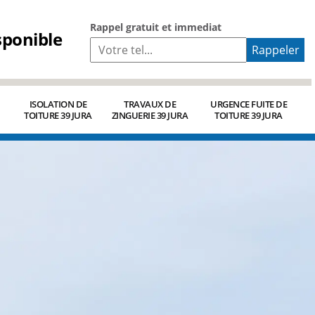
Rappel gratuit et immediat
sponible
ISOLATION DE
TRAVAUX DE
URGENCE FUITE DE
TOITURE 39 JURA
ZINGUERIE 39 JURA
TOITURE 39 JURA