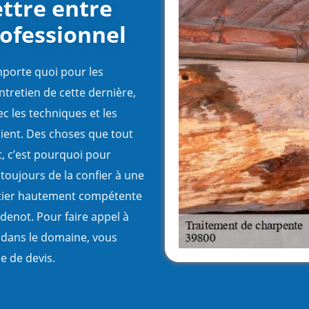
ttre entre
rofessionnel
mporte quoi pour les
ntretien de cette dernière,
c les techniques et les
ient. Des choses que tout
, c’est pourquoi pour
s toujours de la confier à une
ntier hautement compétente
enot. Pour faire appel à
e dans le domaine, vous
 de devis.