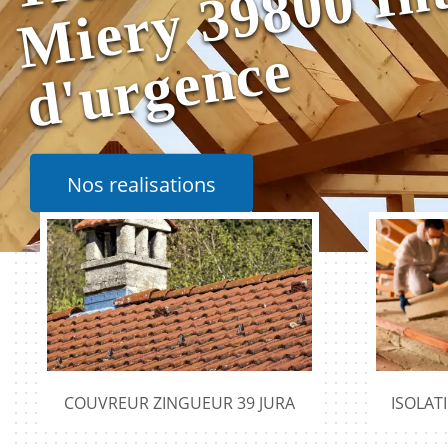
e
Nos realisations
COUVREUR ZINGUEUR 39 JURA
ISOLAT