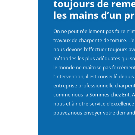
toujours de reme
les mains d’un p
On ne peut réellement pas faire n’i
travaux de charpente de toiture. L’e
nous devons l’effectuer toujours ave
méthodes les plus adéquates qui so
le monde ne maîtrise pas forcément
l’intervention, il est conseillé depui
entreprise professionnelle charpe
comme nous la Sommes chez Ent. Ad
nous et à notre service d’excellenc
pouvez nous envoyer votre demande