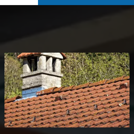
Couvreur zingueur 39 Jura