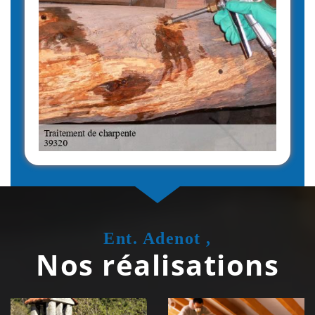
Ent. Adenot ,
Nos réalisations
Couvreur
Isolation de