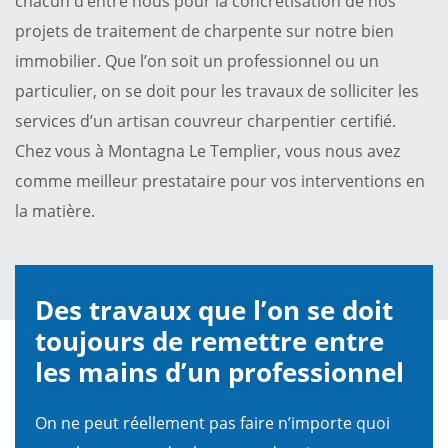
chacun d’entre nous pour la concrétisation de nos
projets de traitement de charpente sur notre bien
immobilier. Que l’on soit un professionnel ou un
particulier, on se doit pour les travaux de solliciter les
services d’un artisan couvreur charpentier certifié.
Chez vous à Montagna Le Templier, vous nous avez
comme meilleur prestataire pour vos interventions en
la matière.
Des travaux que l’on se doit
toujours de remettre entre
les mains d’un professionnel
On ne peut réellement pas faire n’importe quoi