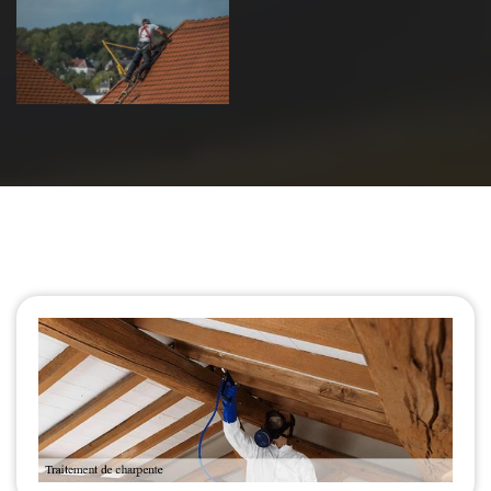
de toiture 39
Jura