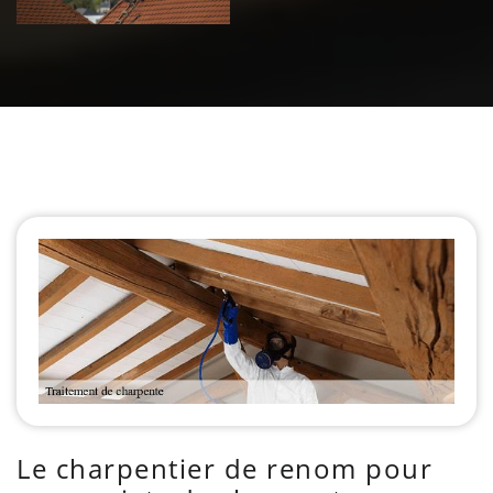
Le charpentier de renom pour