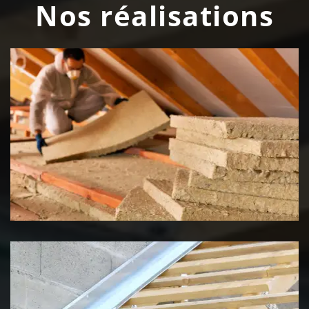
Nos réalisations
Isolation de toiture 39 Jura