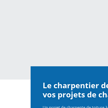
Le charpentier 
vos projets de c
Un projet de charpente de toiture à