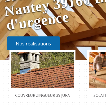
e
Nos realisations
COUVREUR ZINGUEUR 39 JURA
ISOLAT