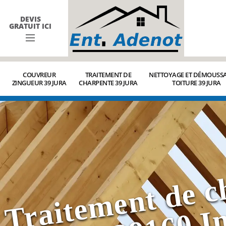
DEVIS
GRATUIT ICI
COUVREUR
TRAITEMENT DE
NETTOYAGE ET DÉMOUSSA
ZINGUEUR 39 JURA
CHARPENTE 39 JURA
TOITURE 39 JURA