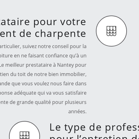
tataire pour votre
ment de charpente
ticulier, suivez notre conseil pour la
oiture en ne faisant confiance qu’à un
 Le meilleur prestataire à Nantey pour
tien du toit de notre bien immobilier,
mande que vous voulez nous faire dans
ponse adéquate qui va vous satisfaire
nte de grande qualité pour plusieurs
années.
Le type de profess
pour l’entretien 