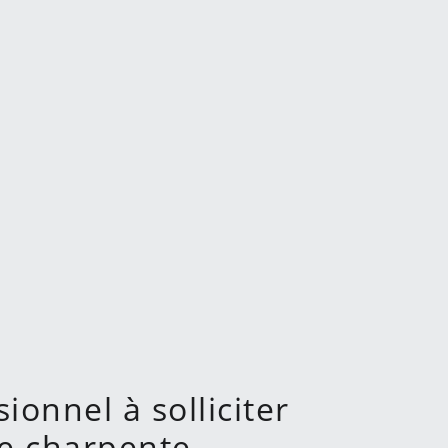
ionnel à solliciter
de charpente