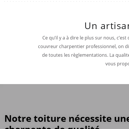
Un artisa
Ce qu’il y a à dire le plus sur nous, c’
couvreur charpentier professionnel, on dis
de toutes les règlementations. La qualit
vous propo
Notre toiture nécessite un