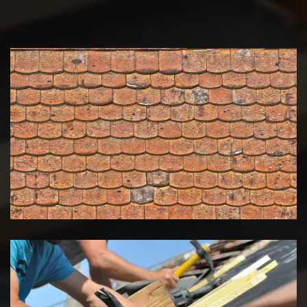
Nettoyage et démoussage de
toiture 39 Jura