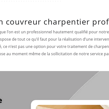
n couvreur charpentier pro
est que l’on est un professionnel hautement qualifié pour not
pose de tout ce qu’il faut pour la réalisation d’une interve
é, ce n’est pas une option pour votre traitement de charpent
se au moment même de la sollicitation de notre service par
e