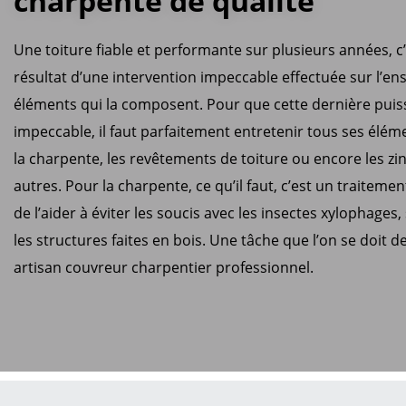
charpente de qualité
Une toiture fiable et performante sur plusieurs années, c’
résultat d’une intervention impeccable effectuée sur l’e
éléments qui la composent. Pour que cette dernière pui
impeccable, il faut parfaitement entretenir tous ses él
la charpente, les revêtements de toiture ou encore les zi
autres. Pour la charpente, ce qu’il faut, c’est un traiteme
de l’aider à éviter les soucis avec les insectes xylophages
les structures faites en bois. Une tâche que l’on se doit d
artisan couvreur charpentier professionnel.