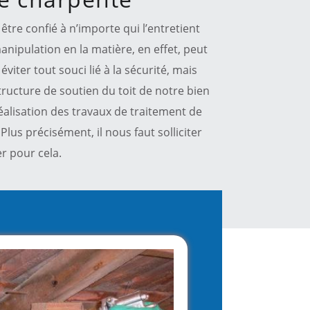
être confié à n’importe qui l’entretient
nipulation en la matière, en effet, peut
viter tout souci lié à la sécurité, mais
structure de soutien du toit de notre bien
réalisation des travaux de traitement de
Plus précisément, il nous faut solliciter
er pour cela.