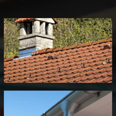
Couvreur zingueur 39 Jura