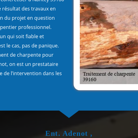
e résultat des travaux en
on du projet en question
rpentier professionnel.
n qui soit fiable et
st le cas, pas de panique.
ement de charpente pour
ot, on est un prestataire
e de l’intervention dans les
Ent. Adenot ,