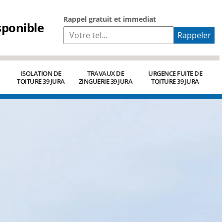
Rappel gratuit et immediat
sponible
ISOLATION DE
TRAVAUX DE
URGENCE FUITE DE
TOITURE 39 JURA
ZINGUERIE 39 JURA
TOITURE 39 JURA