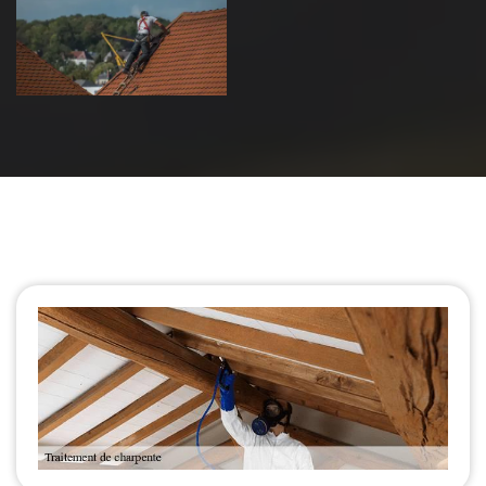
de toiture 39
Jura