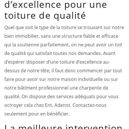
d’excellence pour une
toiture de qualité
Quel que soit le type de la toiture se trouvant sur notre
bien immobilier, sans une structure fiable et efficace
qui la soutienne parfaitement, on ne peut avoir un toit
de qualité qui satisfait toutes nos demandes. Avant
d’espérer disposer d’une toiture d’excellence au-
dessus de notre tête, il faut donc commencer par tout
faire pour avoir sur notre maison individuelle ou sur
notre bâtiment professionnel une charpente de
qualité. On dispose des services adéquats pour vous
octroyer cela chez Ent. Adenot. Contactez-nous
seulement pour en bénéficier.
La meilleure intervention