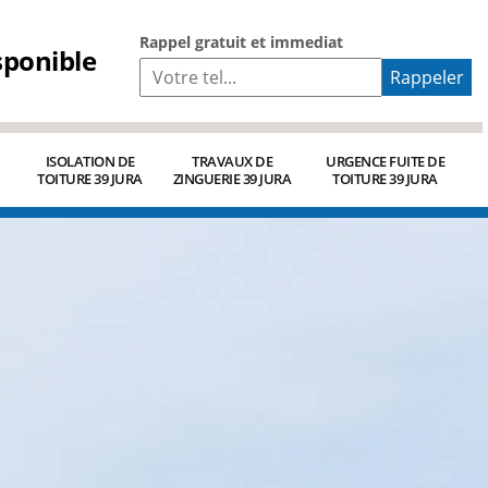
Rappel gratuit et immediat
sponible
ISOLATION DE
TRAVAUX DE
URGENCE FUITE DE
TOITURE 39 JURA
ZINGUERIE 39 JURA
TOITURE 39 JURA