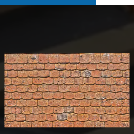
Nettoyage et démoussage de
toiture 39 Jura