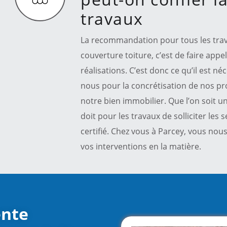
travaux
La recommandation pour tous les travau
couverture toiture, c’est de faire appe
réalisations. C’est donc ce qu’il est n
nous pour la concrétisation de nos pr
notre bien immobilier. Que l’on soit un
doit pour les travaux de solliciter les
certifié. Chez vous à Parcey, vous no
vos interventions en la matière.
ente