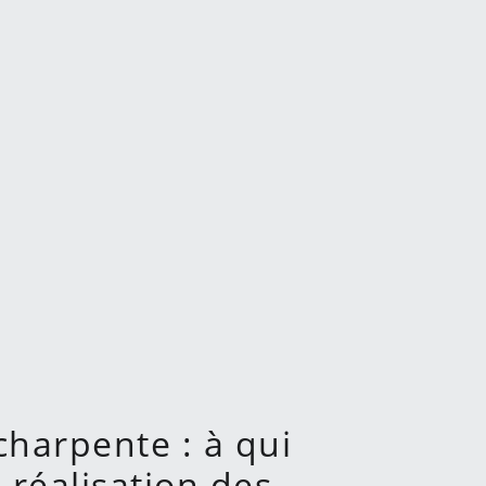
charpente : à qui
 réalisation des