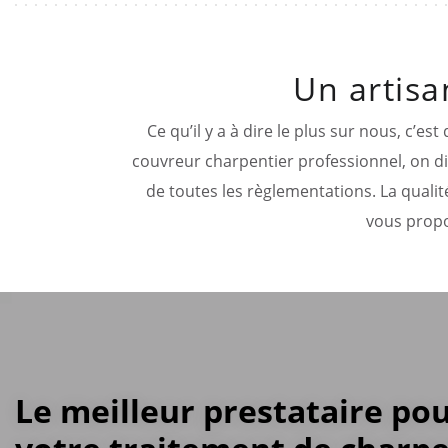
Un artisa
Ce qu’il y a à dire le plus sur nous, c’
couvreur charpentier professionnel, on dis
de toutes les règlementations. La qualit
vous propo
Le meilleur prestataire po