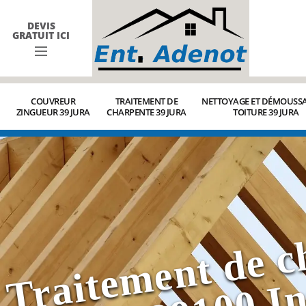
DEVIS
GRATUIT ICI
COUVREUR
TRAITEMENT DE
NETTOYAGE ET DÉMOUSSA
ZINGUEUR 39 JURA
CHARPENTE 39 JURA
TOITURE 39 JURA