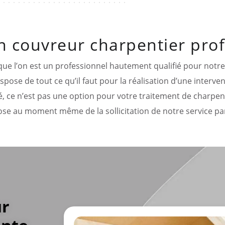
n couvreur charpentier pro
est que l’on est un professionnel hautement qualifié pour not
pose de tout ce qu’il faut pour la réalisation d’une interve
é, ce n’est pas une option pour votre traitement de charpent
se au moment même de la sollicitation de notre service par
ur