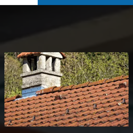
Couvreur zingueur 39 Jura