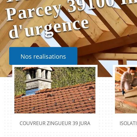
e
Nos realisations
COUVREUR ZINGUEUR 39 JURA
ISOLAT