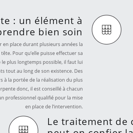
te : un élément à
prendre bien soin
ir en place durant plusieurs années la
tête. Pour qu’elle puisse effectuer sa
 le plus longtemps possible, il faut lui
nts tout au long de son existence. Des
 à la portée de la réalisation du plus
pente donc, il est conseillé à chacun
un professionnel qualifié pour la mise
en place de l’intervention.
Le traitement de 
peut-on confier la