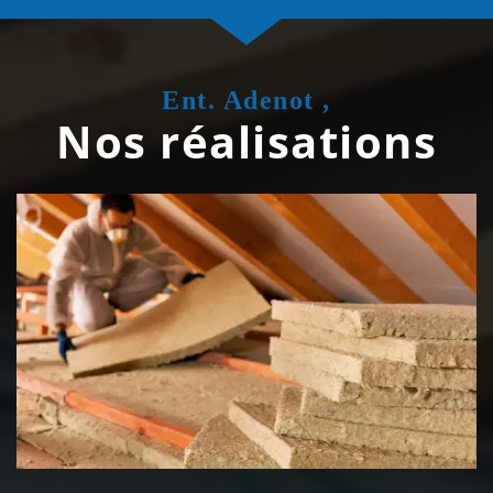
Ent. Adenot ,
Nos réalisations
Isolation de toiture 39 Jura