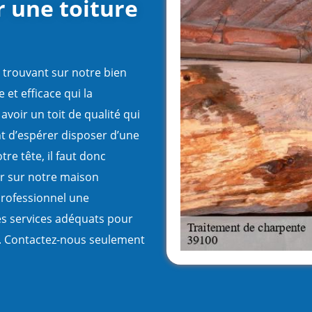
r une toiture
e trouvant sur notre bien
 et efficace qui la
voir un toit de qualité qui
t d’espérer disposer d’une
re tête, il faut donc
r sur notre maison
professionnel une
es services adéquats pour
t. Contactez-nous seulement