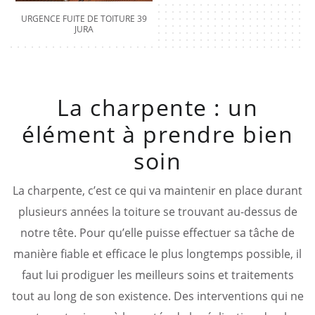
URGENCE FUITE DE TOITURE 39
JURA
La charpente : un
élément à prendre bien
soin
La charpente, c’est ce qui va maintenir en place durant
plusieurs années la toiture se trouvant au-dessus de
notre tête. Pour qu’elle puisse effectuer sa tâche de
manière fiable et efficace le plus longtemps possible, il
faut lui prodiguer les meilleurs soins et traitements
tout au long de son existence. Des interventions qui ne