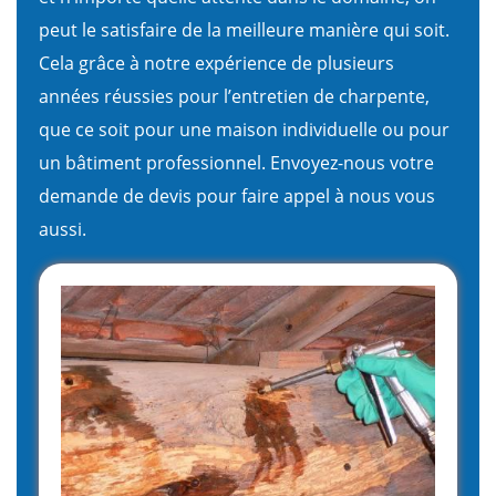
peut le satisfaire de la meilleure manière qui soit.
Cela grâce à notre expérience de plusieurs
années réussies pour l’entretien de charpente,
que ce soit pour une maison individuelle ou pour
un bâtiment professionnel. Envoyez-nous votre
demande de devis pour faire appel à nous vous
aussi.