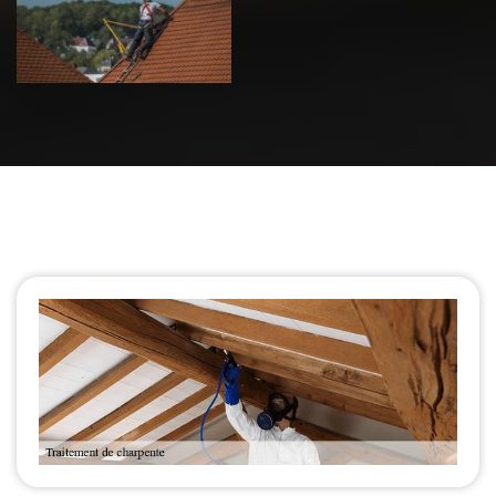
de toiture 39
Jura