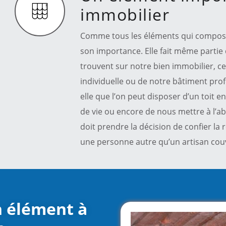
immobilier
Comme tous les éléments qui composen
son importance. Elle fait même partie
trouvent sur notre bien immobilier, ce
individuelle ou de notre bâtiment prof
elle que l’on peut disposer d’un toit 
de vie ou encore de nous mettre à l’ab
doit prendre la décision de confier la 
une personne autre qu’un artisan cou
n élément à