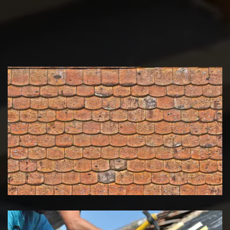
Nettoyage et démoussage de
toiture 39 Jura