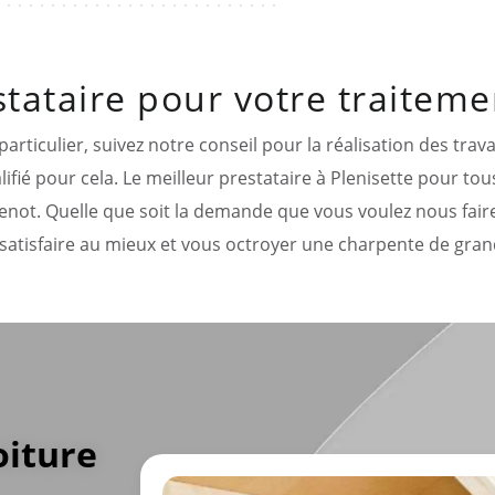
stataire pour votre traitem
rticulier, suivez notre conseil pour la réalisation des trav
ifié pour cela. Le meilleur prestataire à Plenisette pour tou
Adenot. Quelle que soit la demande que vous voulez nous fa
satisfaire au mieux et vous octroyer une charpente de gran
oiture