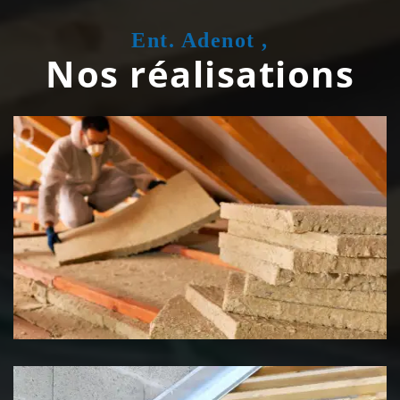
Ent. Adenot ,
Nos réalisations
Isolation de toiture 39 Jura