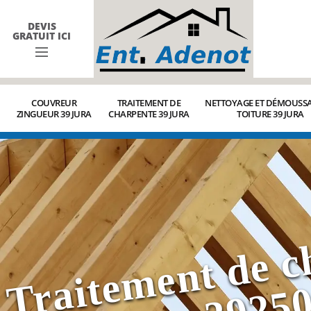
DEVIS
GRATUIT ICI
COUVREUR
TRAITEMENT DE
NETTOYAGE ET DÉMOUSSA
ZINGUEUR 39 JURA
CHARPENTE 39 JURA
TOITURE 39 JURA