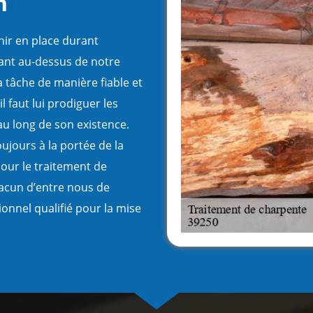
n
nir en place durant
vant au-dessus de notre
a tâche de manière fiable et
l faut lui prodiguer les
au long de son existence.
ujours à la portée de la
our le traitement de
hacun d’entre nous de
ionnel qualifié pour la mise