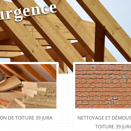
0
e
e
ION DE TOITURE 39 JURA
NETTOYAGE ET DÉMOUS
TOITURE 39 JUR