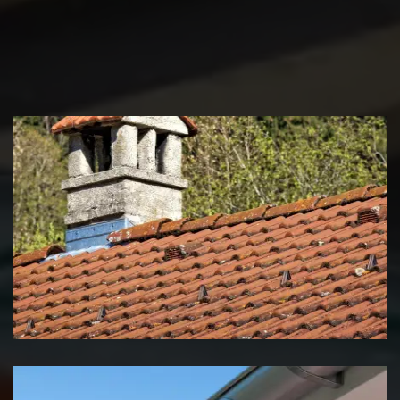
Couvreur zingueur 39 Jura