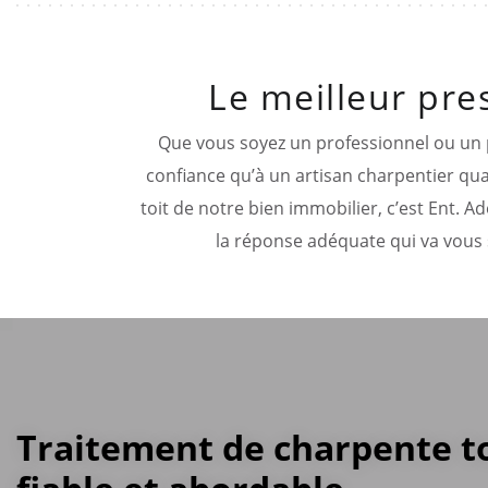
Le meilleur pre
Que vous soyez un professionnel ou un pa
confiance qu’à un artisan charpentier qual
toit de notre bien immobilier, c’est Ent. 
la réponse adéquate qui va vous 
Traitement de charpente t