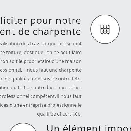
liciter pour notre
ment de charpente
éalisation des travaux que l’on se doit
e toiture, c’est que l’on ne peut faire
l’on soit le propriétaire d’une maison
essionnel, il nous faut une charpente
re de qualité au-dessus de notre tête.
utien du toit de notre bien immobilier
e professionnel compétent. Il nous faut
vices d’une entreprise professionnelle
qualifiée et certifiée.
Un élément impor