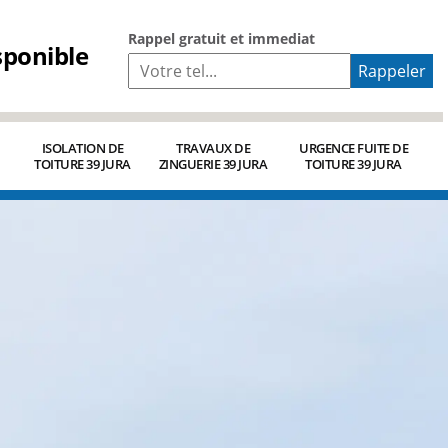
Rappel gratuit et immediat
sponible
ISOLATION DE
TRAVAUX DE
URGENCE FUITE DE
TOITURE 39 JURA
ZINGUERIE 39 JURA
TOITURE 39 JURA