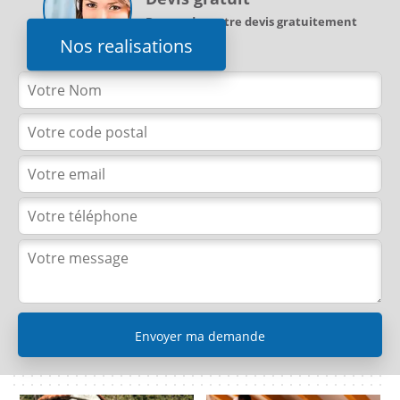
Demandez votre devis gratuitement
Nos realisations