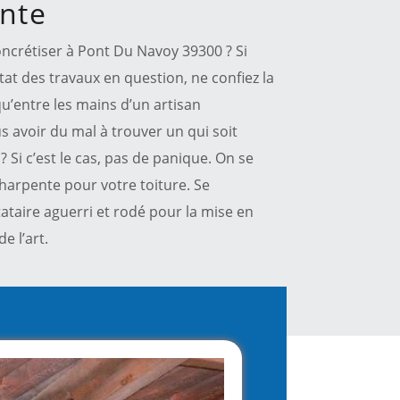
ente
oncrétiser à Pont Du Navoy 39300 ? Si
tat des travaux en question, ne confiez la
u’entre les mains d’un artisan
 avoir du mal à trouver un qui soit
 Si c’est le cas, pas de panique. On se
harpente pour votre toiture. Se
taire aguerri et rodé pour la mise en
e l’art.