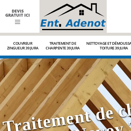
DEVIS
GRATUIT ICI
COUVREUR
TRAITEMENT DE
NETTOYAGE ET DÉMOUSSA
ZINGUEUR 39 JURA
CHARPENTE 39 JURA
TOITURE 39 JURA