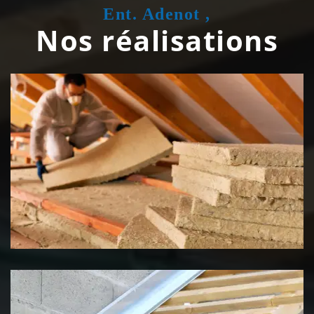
Ent. Adenot ,
Nos réalisations
Isolation de toiture 39 Jura