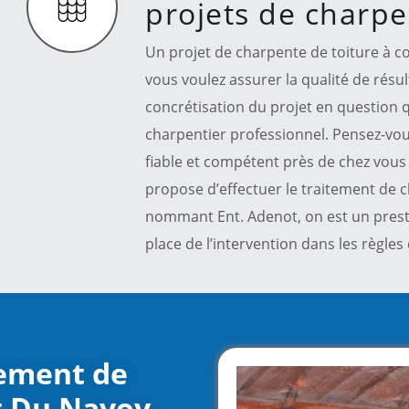
projets de charp
Un projet de charpente de toiture à c
vous voulez assurer la qualité de résul
concrétisation du projet en question q
charpentier professionnel. Pensez-vous
fiable et compétent près de chez vous ?
propose d’effectuer le traitement de c
nommant Ent. Adenot, on est un presta
place de l’intervention dans les règles d
tement de
t Du Navoy