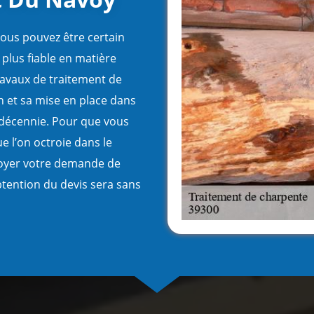
ous pouvez être certain
 plus fiable en matière
travaux de traitement de
n et sa mise en place dans
e décennie. Pour que vous
ue l’on octroie dans le
voyer votre demande de
obtention du devis sera sans