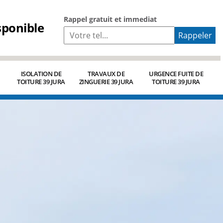
Rappel gratuit et immediat
sponible
ISOLATION DE
TRAVAUX DE
URGENCE FUITE DE
TOITURE 39 JURA
ZINGUERIE 39 JURA
TOITURE 39 JURA