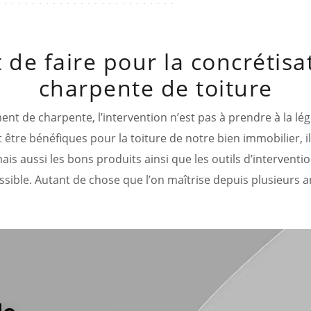
t de faire pour la concrétisa
charpente de toiture
ent de charpente, l’intervention n’est pas à prendre à la lé
 être bénéfiques pour la toiture de notre bien immobilier, il
 mais aussi les bons produits ainsi que les outils d’intervent
ssible. Autant de chose que l’on maîtrise depuis plusieurs 