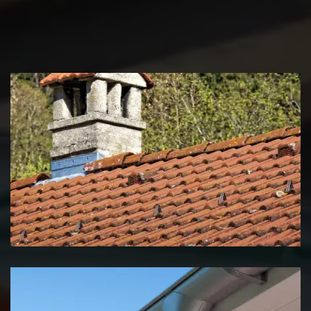
Couvreur zingueur 39 Jura