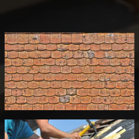
Nettoyage et démoussage de
toiture 39 Jura