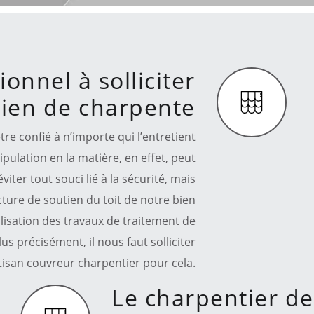
onnel à solliciter
tien de charpente
tre confié à n’importe qui l’entretient
ulation en la matière, en effet, peut
iter tout souci lié à la sécurité, mais
ucture de soutien du toit de notre bien
alisation des travaux de traitement de
us précisément, il nous faut solliciter
rtisan couvreur charpentier pour cela.
Le charpentier d