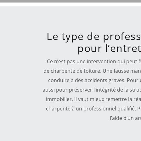
Le type de professi
pour l’entre
Ce n’est pas une intervention qui peut ê
de charpente de toiture. Une fausse manip
conduire à des accidents graves. Pour év
aussi pour préserver l’intégrité de la str
immobilier, il vaut mieux remettre la ré
charpente à un professionnel qualifié. Pl
l’aide d’un a