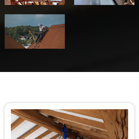
Urgence fuite
de toiture 39
Jura