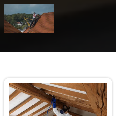
Urgence fuite
de toiture 39
Jura