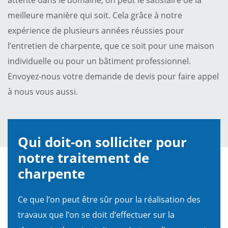
meilleure manière qui soit. Cela grâce à notre
expérience de plusieurs années réussies pour
l’entretien de charpente, que ce soit pour une maison
individuelle ou pour un bâtiment professionnel.
Envoyez-nous votre demande de devis pour faire appel
à nous vous aussi.
Qui doit-on solliciter pour
notre traitement de
charpente
Ce que l’on peut être sûr pour la réalisation des
travaux que l’on se doit d’effectuer sur la