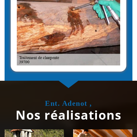
Ent. Adenot ,
Nos réalisations
Couvreur
Isolation de