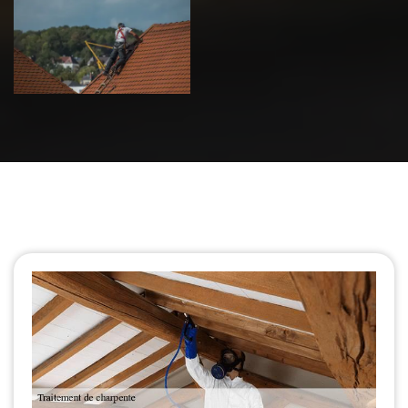
Urgence fuite
de toiture 39
Jura