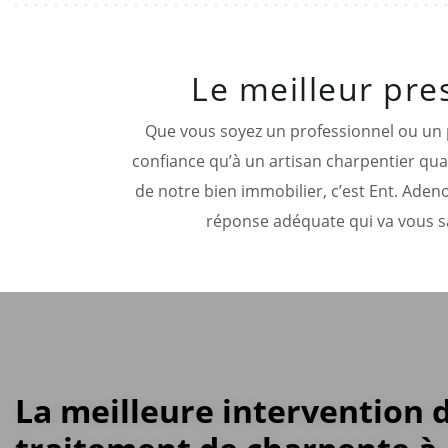
Le meilleur pre
Que vous soyez un professionnel ou un pa
confiance qu’à un artisan charpentier quali
de notre bien immobilier, c’est Ent. Aden
réponse adéquate qui va vous sa
La meilleure intervention 