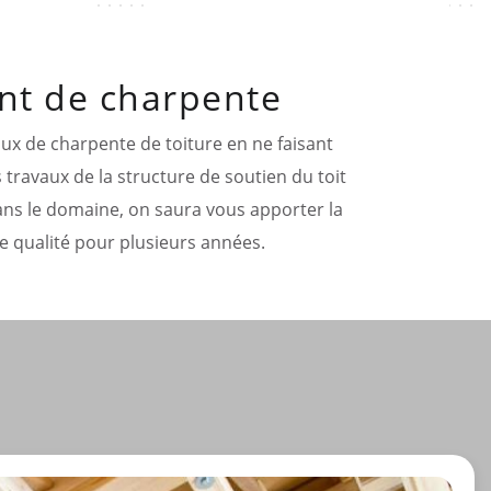
ent de charpente
aux de charpente de toiture en ne faisant
s travaux de la structure de soutien du toit
dans le domaine, on saura vous apporter la
e qualité pour plusieurs années.