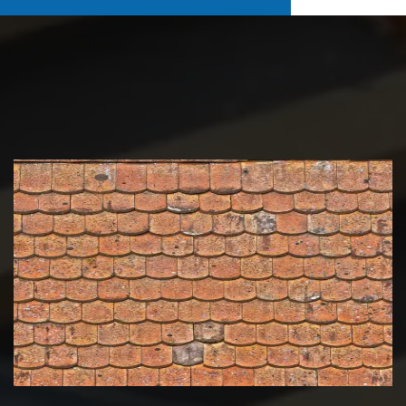
Nettoyage et démoussage de
toiture 39 Jura