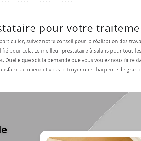
stataire pour votre traitem
rticulier, suivez notre conseil pour la réalisation des trav
fié pour cela. Le meilleur prestataire à Salans pour tous le
ot. Quelle que soit la demande que vous voulez nous faire 
tisfaire au mieux et vous octroyer une charpente de grand
de