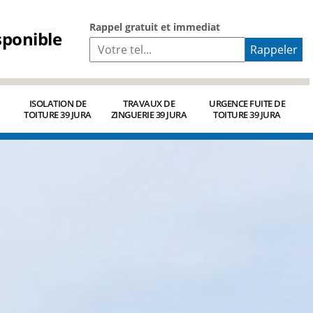
Rappel gratuit et immediat
sponible
ISOLATION DE
TRAVAUX DE
URGENCE FUITE DE
TOITURE 39 JURA
ZINGUERIE 39 JURA
TOITURE 39 JURA