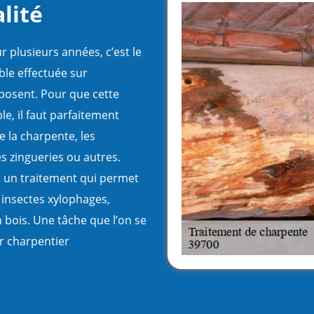
lité
r plusieurs années, c’est le
ble effectuée sur
posent. Pour que cette
, il faut parfaitement
 la charpente, les
s zingueries ou autres.
est un traitement qui permet
es insectes xylophages,
n bois. Une tâche que l’on se
ur charpentier