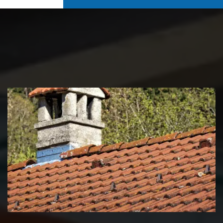
Couvreur zingueur 39 Jura