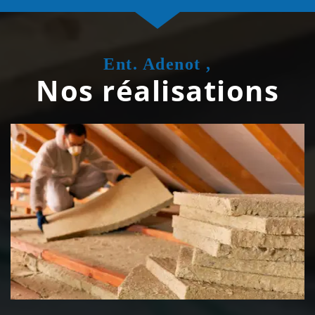
Ent. Adenot ,
Nos réalisations
Isolation de toiture 39 Jura