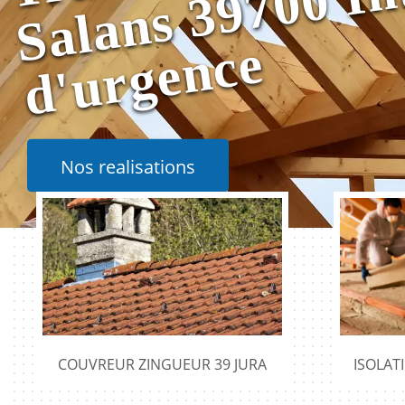
e
Nos realisations
COUVREUR ZINGUEUR 39 JURA
ISOLAT