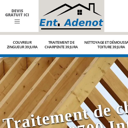
DEVIS
GRATUIT ICI
COUVREUR
TRAITEMENT DE
NETTOYAGE ET DÉMOUSSA
ZINGUEUR 39 JURA
CHARPENTE 39 JURA
TOITURE 39 JURA