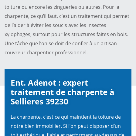
toiture ou encore les zingueries ou autres. Pour la
charpente, ce qu’il faut, c’est un traitement qui permet
de l’aider à éviter les soucis avec les insectes
xylophages, surtout pour les structures faites en bois.
Une tâche que l’on se doit de confier à un artisan
couvreur charpentier professionnel.
Ent. Adenot : expert
traitement de charpente à
Sellieres 39230
La charpente, c’est ce qui maintient la toiture de
notre bien immobilier. Si l’on peut disposer d’un
toit esthétique, fiable et performant au-dessus de