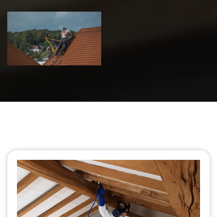
Urgence fuite
de toiture 39
Jura